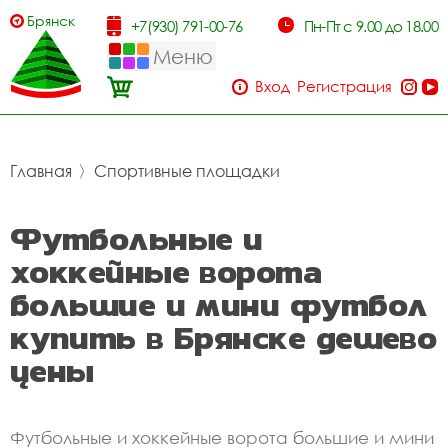
Брянск
+7(930) 791-00-76
Пн-Пт с 9.00 до 18.00
Меню
Вход
Регистрация
Главная
〉
Спортивные площадки
Футбольные и
хоккейные ворота
большие и мини футбол
купить в Брянске дешево
цены
Футбольные и хоккейные ворота большие и мини