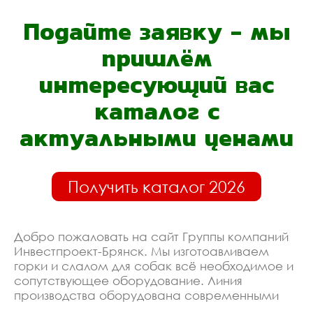
Подайте заявку - мы
пришлём
интересующий вас
каталог с
актуальными ценами
Получить каталог 2026
Добро пожаловать на сайт Группы компаний
Инвестпроект-Брянск. Мы изготоавливаем
горки и слалом для собак всё необходимое и
сопутствующее оборудование. Линия
производства оборудована современными
ЧПУ станками, работает только