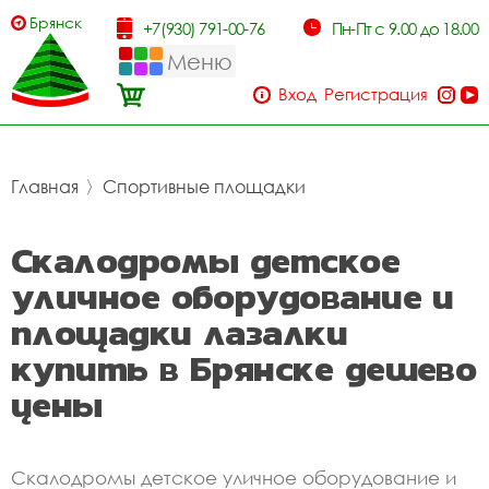
Брянск
+7(930) 791-00-76
Пн-Пт с 9.00 до 18.00
Меню
Вход
Регистрация
Главная
〉
Спортивные площадки
Скалодромы детское
уличное оборудование и
площадки лазалки
купить в Брянске дешево
цены
Скалодромы детское уличное оборудование и