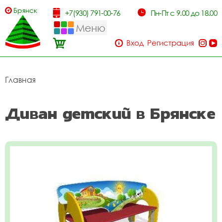
Брянск
+7(930) 791-00-76
Пн-Пт с 9.00 до 18.00
Меню
Вход
Регистрация
Главная
Диван детский в Брянске