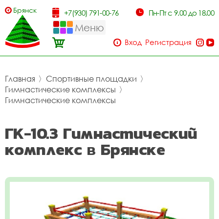
Брянск
+7(930) 791-00-76
Пн-Пт с 9.00 до 18.00
Меню
Вход
Регистрация
Главная
〉
Спортивные площадки
〉
Гимнастические комплексы
〉
Гимнастические комплексы
ГК-10.3 Гимнастический
комплекс в Брянске