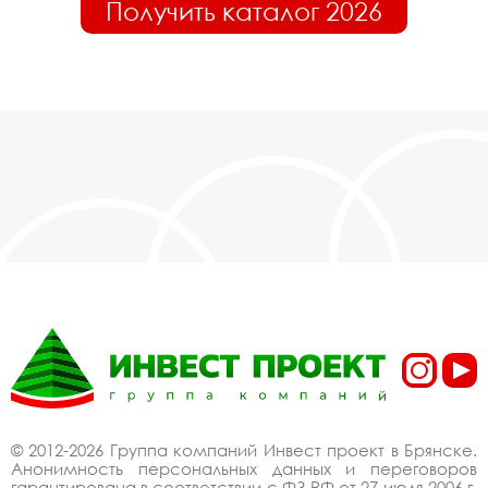
Получить каталог 2026
© 2012-2026 Группа компаний Инвест проект в Брянске.
Анонимность персональных данных и переговоров
гарантирована в соответствии с ФЗ РФ от 27 июля 2006 г.