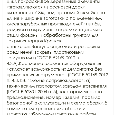
цикл покраски.Все деревянные элементы 
изготавливаются из сосновой доски 
влажностью 7-8%, подвергаемой склейке по 
длине и ширине заготовки с применением 
клеев зарубежных производителей; изгибы, 
радиусы и скругленные кромки тщательно 
отшлифованы и обработаны грунтом для 
закрытия торцов.Крепеж 
оцинкован.Выступающие части резьбовых 
соединений закрыты пластиковыми 
заглушками (ГОСТ Р 52169-2012 п. 
4.3.9).Крепление элементов оборудования 
исключает возможность их демонтажа без 
применения инструментов (ГОСТ Р 52169-2012 
п. 4.3.13).Изделие сопровождается: а) 
техническим паспортом завода-изготовителя 
(ГОСТ Р 52301-2004 п. 5), в котором указано 
предназначение, номер изделия, правила 
безопасной эксплуатации и схема сборки.б) 
комплектом крепежа для сборки и 
монтажа.Сборочно-монтажные работы 