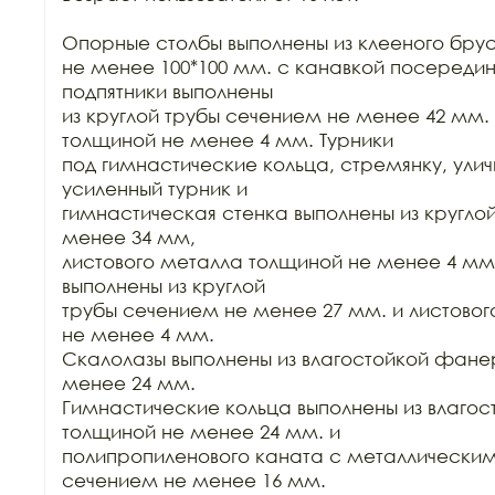
Опорные столбы выполнены из клееного бру
не менее 100*100 мм. с канавкой посередин
подпятники выполнены

из круглой трубы сечением не менее 42 мм. 
толщиной не менее 4 мм. Турники

под гимнастические кольца, стремянку, уличн
усиленный турник и

гимнастическая стенка выполнены из круглой
менее 34 мм,

листового металла толщиной не менее 4 мм.
выполнены из круглой

трубы сечением не менее 27 мм. и листовог
не менее 4 мм.

Скалолазы выполнены из влагостойкой фане
менее 24 мм.

Гимнастические кольца выполнены из влагос
толщиной не менее 24 мм. и

полипропиленового каната с металлическим
сечением не менее 16 мм.
