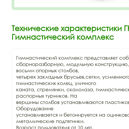
Технические характеристики Г
Гимнастический комплекс
Гимнастический комплекс представляет соб
сборноразборную, модульную конструкцию, 
восьми опорных столбов,

четырех закладных брусьев,сетки, усиленного
гимнастических колец, уличного

каната, стремянки, скалолаза, гимнастическ
распорных турников. На

вершины столбов устанавливаются пластиков
Оборудование

устанавливается и бетонируется на оцинков
металлические подпятники.

Возраст пользователя от 10 лет.
