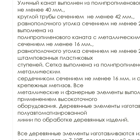
Уличный канат выполнен из полипропиленово
не менее 40 мм.,

круглой трубы сечением  не менее 42 мм.,

равнополочного уголка сечением не менее 2
выполнена из

полипропиленового каната с металлическим
сечением не менее 16 мм.,

равнополочного уголка сечением не менее 25
штампованных пластиковых

ступеней. Сетка выполнена из полипропилено
металлическим

сердечником сечением не менее 16 мм. и с
крепежных метизов. Все

металлические и фанерные элементы выполн
применением высокоточного

оборудования. Деревянные элементы изготав
полуавтоматизированной

линии по обработке деревянных изделий.

Все деревянные элементы изготавливаются из