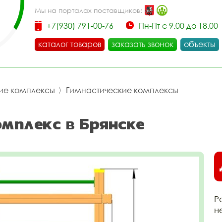
Мы на порталах поставщиков:
+7(930) 791-00-76
Пн-Пт с 9.00 до 18.00
каталог товаров
заказать звонок
объекты
ие комплексы
〉
Гимнастические комплексы
омплекс в Брянске
Р
н