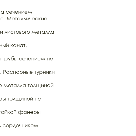
са сечением

е. Металлические 
и листового металла 
ый канат, 
 трубы сечением не 
 Распорные турники 
о металла толщиной 
ры толщиной не 
тойкой фанеры 
 сердечником 