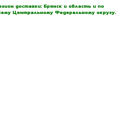
егион доставки: Брянск и область и по
сему Центральному Федеральному округу.