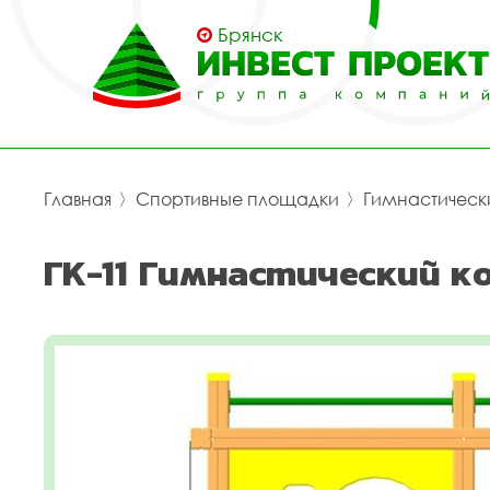
Брянск
Главная
〉
Спортивные площадки
〉
Гимнастическ
ГК-11 Гимнастический к