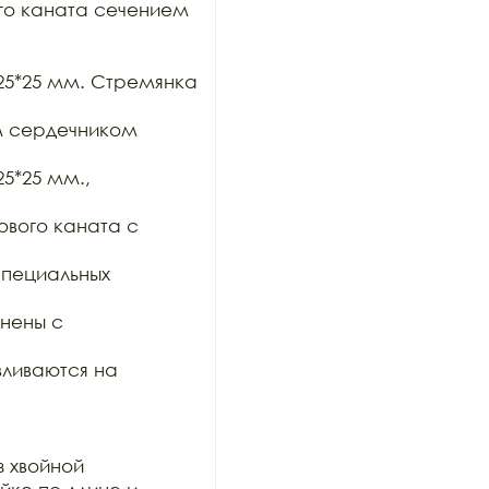
го каната сечением 
5*25 мм. Стремянка 
 сердечником 
*25 мм., 
вого каната с 
пециальных 
ены с 
ливаются на 
 хвойной
