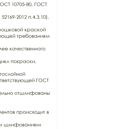
ОСТ 10705-80, ГОСТ 
169-2012 п.4.3.10). 
ошковой краской 
вующей требованиям 
ее качественного 
икл покраски.

гослойной

тветствующей ГОСТ 
тельно отшлифованы 
ентов происходит в 
им шлифованием 