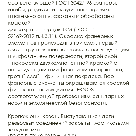
соответствующей ГОСТ 30427-96 фанеры;

изгибы, радиусы и скругленные кромки 
тщательно отшлифованы и обработаны 
краской

для закрытия торцов JRM (ГОСТ Р

52169-2012 п.4.3.11). Окраска фанерных 
элементов происходит в три слоя: первый

слой – грунтование заготовки с последующим 
шлифованием поверхности, второй слой

– покраска двухкомпонентной краской с 
последующим шлифованием поверхности,

третий слой – финишная покраска. Все 
фанерные элементы окрашиваются краской

финского производителя TEKNOS,

соответствующей требованиям санитарных 
норм и экологической безопасности.

Крепеж оцинкован. Выступающие части 
резьбовых соединений закрыты пластиковыми 
заглушками
