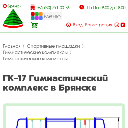
Брянск
+7(930) 791-00-76
Пн-Пт с 9.00 до 18.00
Меню
Вход
Регистрация
Главная
〉
Спортивные площадки
〉
Гимнастические комплексы
〉
Гимнастические комплексы
ГК-17 Гимнастический
комплекс в Брянске