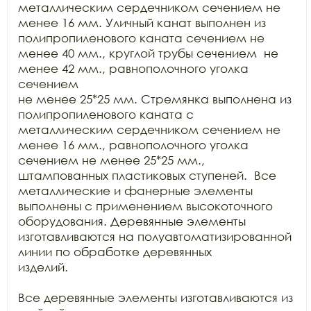
металлическим сердечником сечением не 
менее 16 мм. Уличный канат выполнен из

полипропиленового каната сечением не 
менее 40 мм., круглой трубы сечением  не 
менее 42 мм., равнополочного уголка 
сечением

не менее 25*25 мм. Стремянка выполнена из 
полипропиленового каната с

металлическим сердечником сечением не 
менее 16 мм., равнополочного уголка

сечением не менее 25*25 мм., 
штампованных пластиковых ступеней.  Все 
металлические и фанерные элементы

выполнены с применением высокоточного 
оборудования. Деревянные элементы

изготавливаются на полуавтоматизированной 
линии по обработке деревянных

изделий.

Все деревянные элементы изготавливаются из 