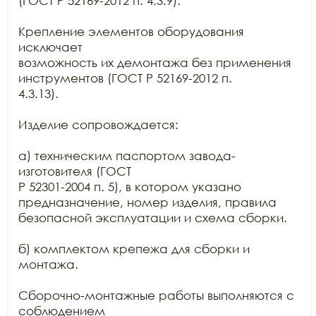
(ГОСТ Р 52169-2012 п. 4.3.9).

Крепление элементов оборудования 
исключает

возможность их демонтажа без применения 
инструментов (ГОСТ Р 52169-2012 п.

4.3.13).

Изделие сопровождается:

а) техническим паспортом завода-
изготовителя (ГОСТ

Р 52301-2004 п. 5), в котором указано 
предназначение, номер изделия, правила

безопасной эксплуатации и схема сборки.

б) комплектом крепежа для сборки и 
монтажа.

Сборочно-монтажные работы выполняются с 
соблюдением
