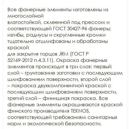
Все фанерные элементы изготовлены из 
многослойной

влагостойкой, склеенной под прессом и 
соответствующей ГОСТ 30427-96 фанеры;

изгибы, радиусы и скругленные кромки 
тщательно отшлифованы и обработаны 
краской

для закрытия торцов JRM (ГОСТ Р

52169-2012 п.4.3.11). Окраска фанерных 
элементов происходит в три слоя: первый

слой – грунтование заготовки с последующим 
шлифованием поверхности, второй слой

– покраска двухкомпонентной краской с 
последующим шлифованием поверхности,

третий слой – финишная покраска. Все 
фанерные элементы окрашиваются краской

финского производителя TEKNOS,

соответствующей требованиям санитарных 
норм и экологической безопасности.
