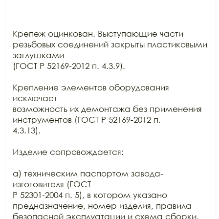
Крепеж оцинкован. Выступающие части 
резьбовых соединений закрыты пластиковыми 
заглушками

(ГОСТ Р 52169-2012 п. 4.3.9).

Крепление элементов оборудования 
исключает

возможность их демонтажа без применения 
инструментов (ГОСТ Р 52169-2012 п.

4.3.13).

Изделие сопровождается:

а) техническим паспортом завода-
изготовителя (ГОСТ

Р 52301-2004 п. 5), в котором указано 
предназначение, номер изделия, правила

безопасной эксплуатации и схема сборки.
