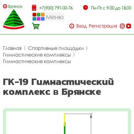
Брянск
+7(930) 791-00-76
Пн-Пт с 9.00 до 18.00
Меню
Вход
Регистрация
Главная
〉
Спортивные площадки
〉
Гимнастические комплексы
〉
Гимнастические комплексы
ГК-19 Гимнастический
комплекс в Брянске