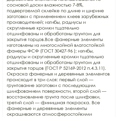
сосновой доски влажностью 7-8%, 
подвергаемой склейке по длине и ширине 
заготовки с применением клеев зарубежных 
производителей; изгибы, радиусы и 
скругленные кромки тщательно 
отшлифованы и обработаны грунтом для 
закрытия торцов.Все фанерные элементы 
изготовлены из многослойной влагостойкой 
фанеры ФСФ (ГОСТ 30427-96 ); изгибы, 
радиусы и скругленные кромки тщательно 
отшлифованы и обработаны грунтом для 
закрытия торцов (ГОСТ Р 52169-2012 п.4.3.11). 
Окраска фанерных и деревянных элементов 
происходит в три слоя: первый слой — 
грунтование заготовки с последующим 
шлифованием поверхности, второй слой — 
восстановление грунта после шлифовки, 
третий слой — финишная покраска. Все 
фанерные и деревянные элементы 
окрашиваются атмосферостойкими 