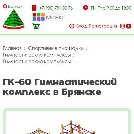
Брянск
+7(930) 791-00-76
Пн-Пт с 9.00 до 18.00
Меню
Вход
Регистрация
Главная
〉
Спортивные площадки
〉
Гимнастические комплексы
〉
Гимнастические комплексы
ГК-60 Гимнастический
комплекс в Брянске