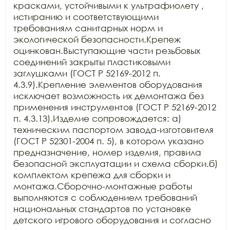
красками, устойчивыми к ультрафиолету , 
истиранию и соответствующими 
требованиям санитарных норм и 
экологической безопасности.Крепеж 
оцинкован.Выступающие части резьбовых 
соединений закрыты пластиковыми 
заглушками (ГОСТ Р 52169-2012 п. 
4.3.9).Крепление элементов оборудования 
исключает возможность их демонтажа без 
применения инструментов (ГОСТ Р 52169-2012 
п. 4.3.13).Изделие сопровождается: а) 
техническим паспортом завода-изготовителя 
(ГОСТ Р 52301-2004 п. 5), в котором указано 
предназначение, номер изделия, правила 
безопасной эксплуатации и схема сборки.б) 
комплектом крепежа для сборки и 
монтажа.Сборочно-монтажные работы 
выполняются с соблюдением требований 
национальных стандартов по установке 
детского игрового оборудования и согласно 