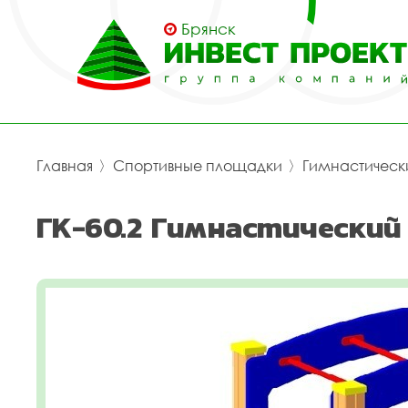
Брянск
Главная
〉
Спортивные площадки
〉
Гимнастическ
ГК-60.2 Гимнастический