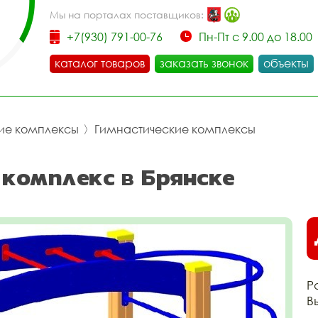
Мы на порталах поставщиков:
+7(930) 791-00-76
Пн-Пт с 9.00 до 18.00
каталог товаров
заказать звонок
объекты
ие комплексы
〉
Гимнастические комплексы
 комплекс в Брянске
Р
В