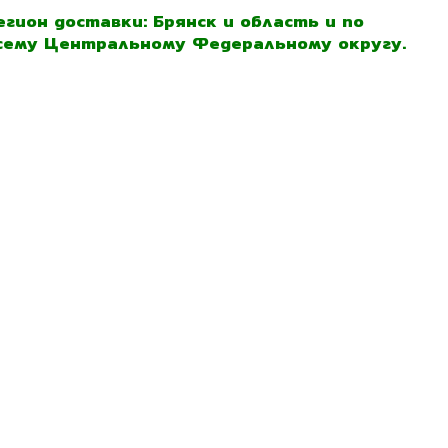
егион доставки: Брянск и область и по
сему Центральному Федеральному округу.