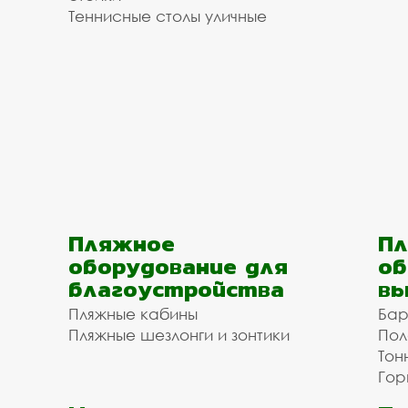
Теннисные столы уличные
Пляжное
Пл
оборудование для
об
благоустройства
вы
Пляжные кабины
Бар
Пляжные шезлонги и зонтики
Пол
Тон
Гор