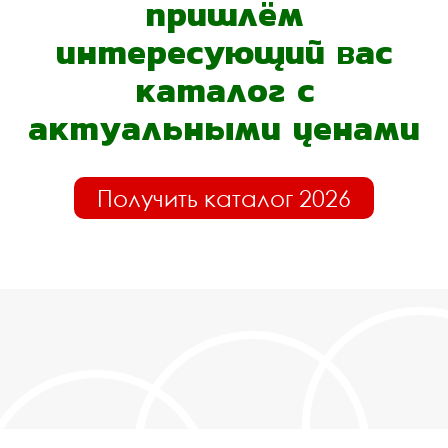
пришлём
интересующий вас
каталог с
актуальными ценами
Получить каталог 2026