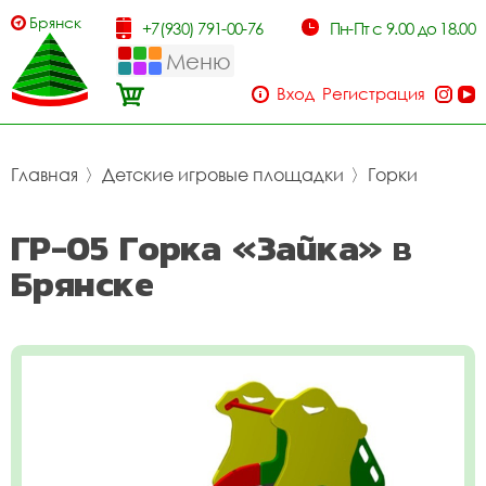
Брянск
+7(930) 791-00-76
Пн-Пт с 9.00 до 18.00
Меню
Вход
Регистрация
Главная
〉
Детские игровые площадки
〉
Горки
ГР-05 Горка «Зайка» в
Брянске