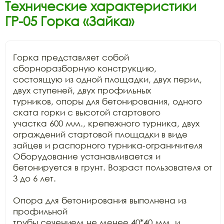
Технические характеристики
ГР-05 Горка «Зайка»
Горка представляет собой 
сборноразборную конструкцию,

состоящую из одной площадки, двух перил, 
двух ступеней, двух профильных

турников, опоры для бетонирования, одного 
ската горки с высотой стартового

участка 600 мм., крепежного турника, двух 
ограждений стартовой площадки в виде

зайцев и распорного турника-ограничителя 
Оборудование устанавливается и

бетонируется в грунт. Возраст пользователя от 
3 до 6 лет.

Опора для бетонирования выполнена из 
профильной

трубы сечением не менее 40*40 мм. и 