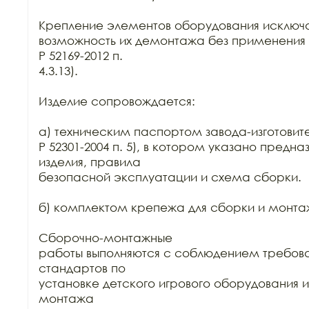
Крепление элементов оборудования исключа
возможность их демонтажа без применения 
Р 52169-2012 п.

4.3.13).

Изделие сопровождается:

а) техническим паспортом завода-изготовите
Р 52301-2004 п. 5), в котором указано предна
изделия, правила

безопасной эксплуатации и схема сборки.

б) комплектом крепежа для сборки и монтаж
Сборочно-монтажные

работы выполняются с соблюдением требова
стандартов по

установке детского игрового оборудования 
монтажа
