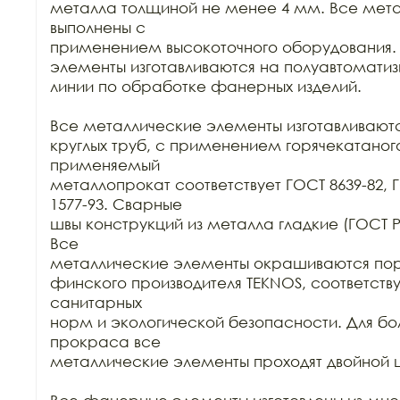
металла толщиной не менее 4 мм. Все мета
выполнены с

применением высокоточного оборудования.
элементы изготавливаются на полуавтоматиз
линии по обработке фанерных изделий.

Все металлические элементы изготавливаются
круглых труб, с применением горячекатаного
применяемый

металлопрокат соответствует ГОСТ 8639-82, Г
1577-93. Сварные

швы конструкций из металла гладкие (ГОСТ Р 52
Все

металлические элементы окрашиваются пор
финского производителя TEKNOS, соответст
санитарных

норм и экологической безопасности. Для бол
прокраса все

металлические элементы проходят двойной ц