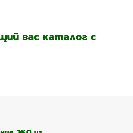
ий вас каталог с
ние ЭКО из