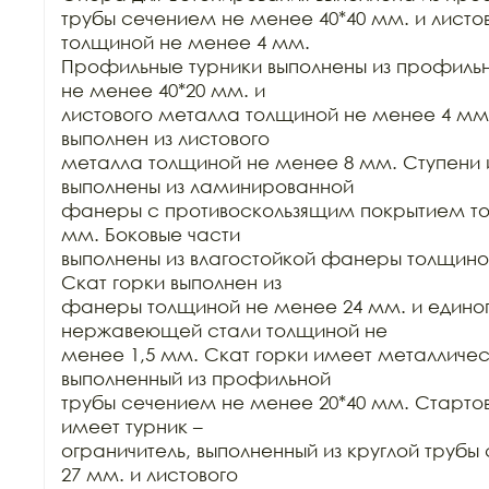
трубы сечением не менее 40*40 мм. и листов
толщиной не менее 4 мм.

Профильные турники выполнены из профильн
не менее 40*20 мм. и

листового металла толщиной не менее 4 мм.
выполнен из листового

металла толщиной не менее 8 мм. Ступени 
выполнены из ламинированной

фанеры с противоскользящим покрытием то
мм. Боковые части

выполнены из влагостойкой фанеры толщиной
Скат горки выполнен из

фанеры толщиной не менее 24 мм. и единог
нержавеющей стали толщиной не

менее 1,5 мм. Скат горки имеет металличес
выполненный из профильной

трубы сечением не менее 20*40 мм. Стартовы
имеет турник –

ограничитель, выполненный из круглой трубы
27 мм. и листового
