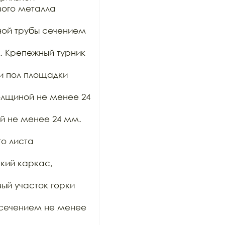
ого металла 
ой трубы сечением 
 Крепежный турник 
и пол площадки 
лщиной не менее 24 
 не менее 24 мм. 
о листа 
кий каркас, 
й участок горки 
 сечением не менее 