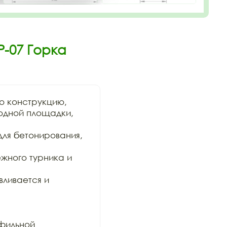
Р-07 Горка
 конструкцию,

одной площадки, 
ля бетонирования, 
жного турника и 
ливается и 
фильной
