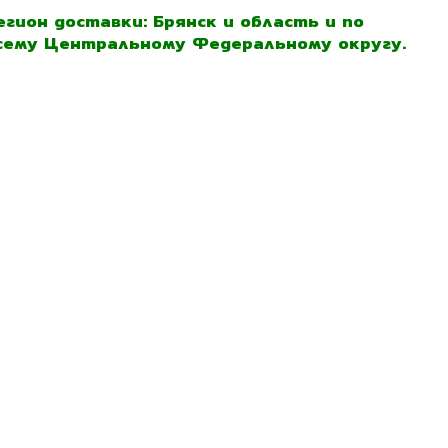
егион доставки: Брянск и область и по
сему Центральному Федеральному округу.