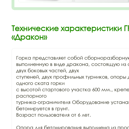
Технические характеристики Г
«Дракон»
Горка представляет собой сборноразборную
выполненную в виде дракона, состоящую из 
двух боковых частей, двух

ступеней, двух профильных турников, опоры д
одного ската горки

с высотой стартового участка 600 мм., крепе
распорного

турника-ограничителя Оборудование устанав
бетонируется в грунт.

Возраст пользователя от 6 лет.

Опора для бетонирования выполнена из про