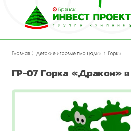
Брянск
Главная
〉
Детские игровые площадки
〉
Горки
ГР-07 Горка «Дракон» в