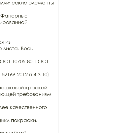
ллические элементы 
 Фанерные 
ированной

 из

 листа. Весь 
ОСТ 10705-80, ГОСТ 
169-2012 п.4.3.10). 
ошковой краской 
вующей требованиям 
ее качественного 
икл покраски. 
