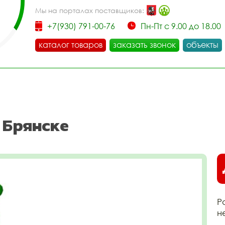
Мы на порталах поставщиков:
+7(930) 791-00-76
Пн-Пт с 9.00 до 18.00
каталог товаров
заказать звонок
объекты
 Брянске
Р
н