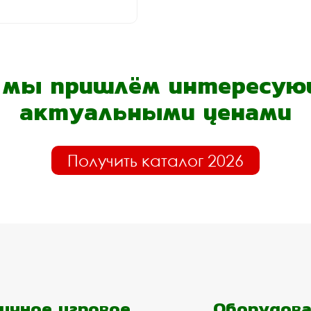
- мы пришлём интересующ
актуальными ценами
Получить каталог 2026
ичное игровое
Оборудова