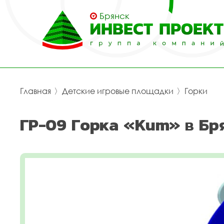
Брянск
Главная
〉
Детские игровые площадки
〉
Горки
ГР-09 Горка «Кит» в Бр