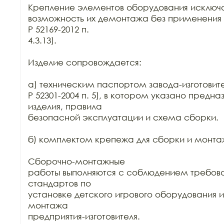
Крепление элементов оборудования исключа
возможность их демонтажа без применения 
Р 52169-2012 п.

4.3.13).

Изделие сопровождается:

а) техническим паспортом завода-изготовите
Р 52301-2004 п. 5), в котором указано предна
изделия, правила

безопасной эксплуатации и схема сборки.

б) комплектом крепежа для сборки и монтаж
Сборочно-монтажные

работы выполняются с соблюдением требова
стандартов по

установке детского игрового оборудования 
монтажа

предприятия-изготовителя.