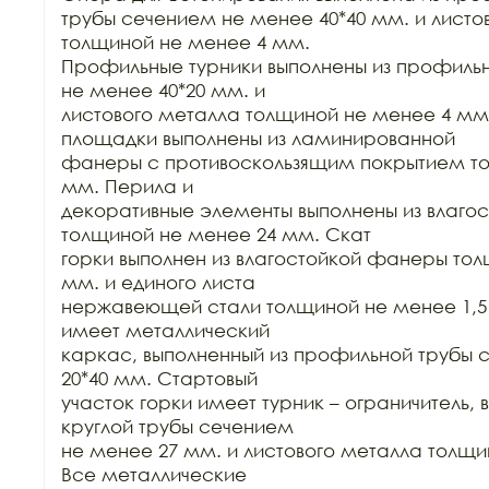
трубы сечением не менее 40*40 мм. и листов
толщиной не менее 4 мм.

Профильные турники выполнены из профильн
не менее 40*20 мм. и

листового металла толщиной не менее 4 мм.
площадки выполнены из ламинированной

фанеры с противоскользящим покрытием то
мм. Перила и

декоративные элементы выполнены из влаго
толщиной не менее 24 мм. Скат

горки выполнен из влагостойкой фанеры тол
мм. и единого листа

нержавеющей стали толщиной не менее 1,5 
имеет металлический

каркас, выполненный из профильной трубы 
20*40 мм. Стартовый

участок горки имеет турник – ограничитель, 
круглой трубы сечением

не менее 27 мм. и листового металла толщи
Все металлические
