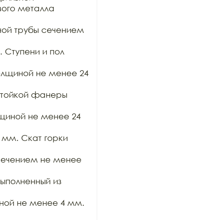
ого металла 
ой трубы сечением 
 Ступени и пол 
лщиной не менее 24 
стойкой фанеры 
щиной не менее 24 
мм. Скат горки 
сечением не менее 
выполненный из 
ной не менее 4 мм. 