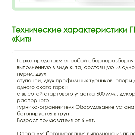
Технические характеристики Г
«Кит»
Горка представляет собой сборноразборную
выполненную в виде кита, состоящую из одно
перил, двух

ступеней, двух профильных турников, опоры д
одного ската горки

с высотой стартового участка 600 мм., декор
распорного

турника-ограничителя Оборудование устанав
бетонируется в грунт.

Возраст пользователя от 6 лет.

Опора для бетонирования выполнена из про