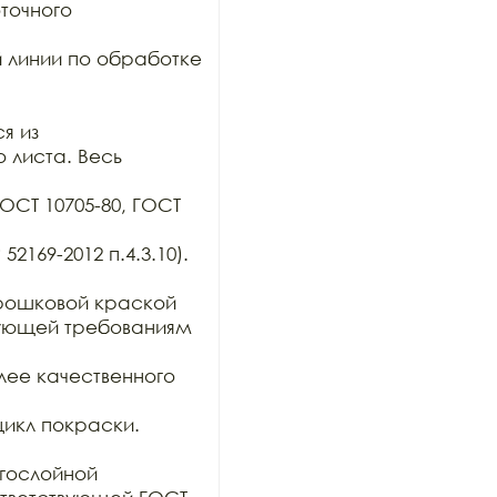
очного 
 линии по обработке 
 из

 листа. Весь 
ОСТ 10705-80, ГОСТ 
169-2012 п.4.3.10). 
ошковой краской 
вующей требованиям 
ее качественного 
икл покраски. 

гослойной
