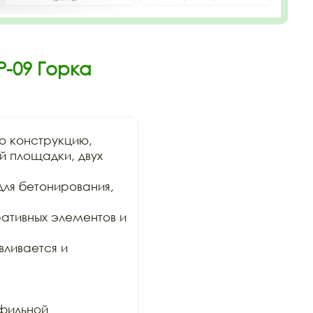
Р-09 Горка
 конструкцию,

й площадки, двух 
ля бетонирования, 
ативных элементов и 
ливается и 
фильной
