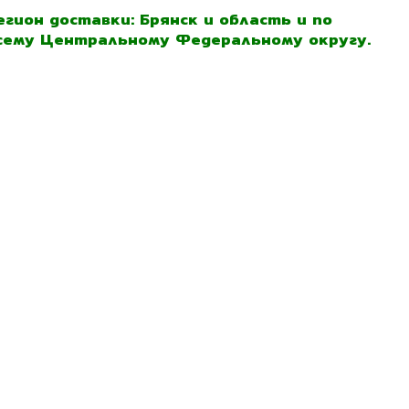
егион доставки: Брянск и область и по
сему Центральному Федеральному округу.