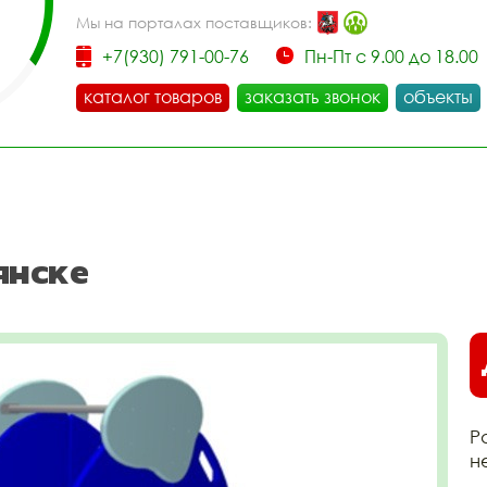
Мы на порталах поставщиков:
+7(930) 791-00-76
Пн-Пт с 9.00 до 18.00
каталог товаров
заказать звонок
объекты
янске
Р
н