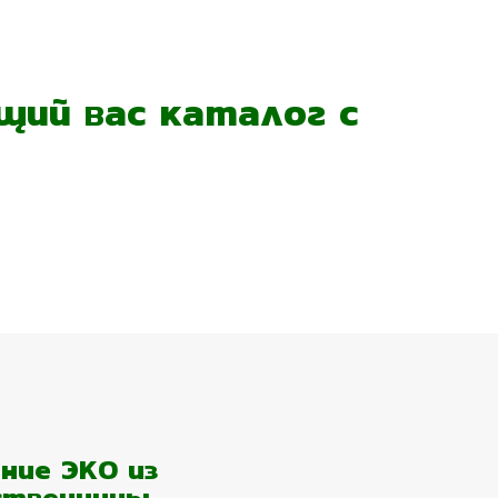
ий вас каталог с
ние ЭКО из
ственницы