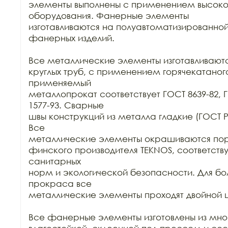
элементы выполнены с применением высокот
оборудования. Фанерные элементы

изготавливаются на полуавтоматизированной
фанерных изделий.

Все металлические элементы изготавливаются
круглых труб, с применением горячекатаного
применяемый

металлопрокат соответствует ГОСТ 8639-82, Г
1577-93. Сварные

швы конструкций из металла гладкие (ГОСТ Р 52
Все

металлические элементы окрашиваются пор
финского производителя TEKNOS, соответст
санитарных

норм и экологической безопасности. Для бол
прокраса все

металлические элементы проходят двойной ц
Все фанерные элементы изготовлены из мно