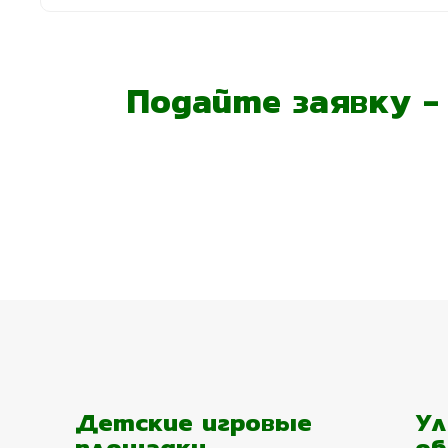
Подайте заявку 
Детские игровые
Ул
площадки
об