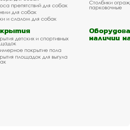
Столбики огра
оса препятствий для собак
парковочные
нели для собак
ки и слалом для собак
окрытия
Оборудова
наличии н
рытия детских и спортивных
ощадок
имерное покрытие пола
рытия площадок для выгула
ак