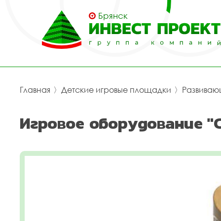
Брянск
Главная
〉
Детские игровые площадки
〉
Развиваю
Игровое оборудование "