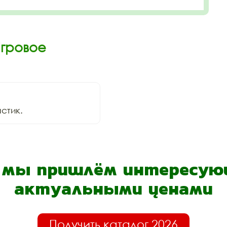
Игровое
стик.
- мы пришлём интересующ
актуальными ценами
Получить каталог 2026