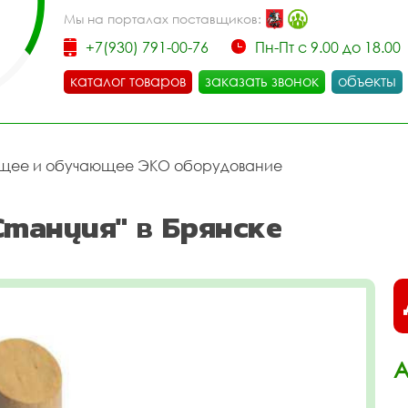
Мы на порталах поставщиков:
+7(930) 791-00-76
Пн-Пт с 9.00 до 18.00
каталог товаров
заказать звонок
объекты
щее и обучающее ЭКО оборудование
Станция" в Брянске
А