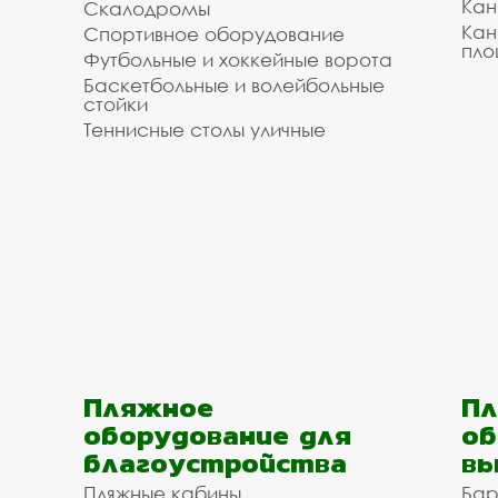
Кан
Скалодромы
Кан
Спортивное оборудование
пло
Футбольные и хоккейные ворота
Баскетбольные и волейбольные
стойки
Теннисные столы уличные
Пляжное
Пл
оборудование для
об
благоустройства
вы
Пляжные кабины
Бар