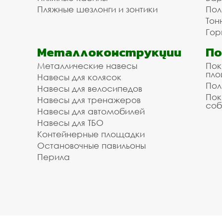
Пляжные шезлонги и зонтики
Пол
Тон
Гор
Металлоконструкции
П
Металлические навесы
Пок
пл
Навесы для колясок
Пол
Навесы для велосипедов
Пок
Навесы для тренажеров
соб
Навесы для автомобилей
Навесы для ТБО
Контейнерные площадки
Остановочные павильоны
Перила