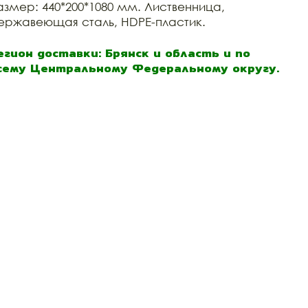
азмер: 440*200*1080 мм. Лиственница,
ержавеющая сталь, HDPE-пластик.
егион доставки: Брянск и область и по
сему Центральному Федеральному округу.