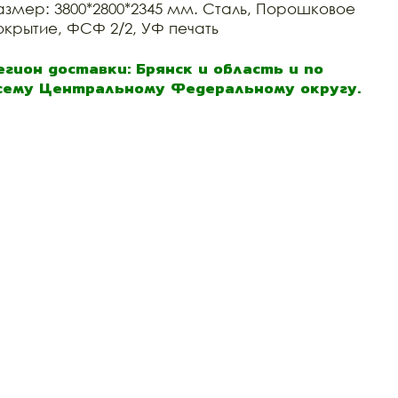
азмер: 3800*2800*2345 мм. Сталь, Порошковое
окрытие, ФСФ 2/2, УФ печать
егион доставки: Брянск и область и по
сему Центральному Федеральному округу.