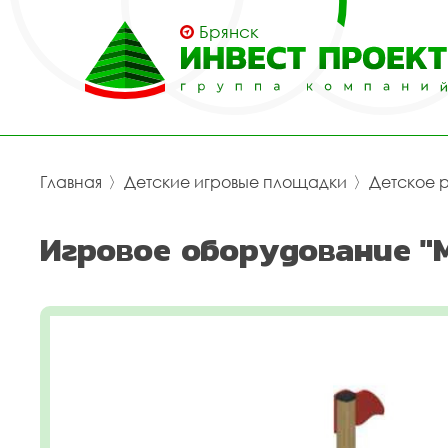
Брянск
Главная
〉
Детские игровые площадки
〉
Детское 
Игровое оборудование "М