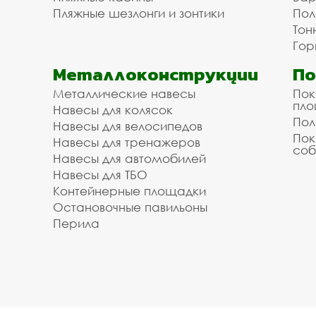
Пляжные шезлонги и зонтики
Пол
Тон
Гор
Металлоконструкции
П
Металлические навесы
Пок
пл
Навесы для колясок
Пол
Навесы для велосипедов
Пок
Навесы для тренажеров
соб
Навесы для автомобилей
Навесы для ТБО
Контейнерные площадки
Остановочные павильоны
Перила