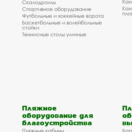
Кан
Скалодромы
Кан
Спортивное оборудование
пло
Футбольные и хоккейные ворота
Баскетбольные и волейбольные
стойки
Теннисные столы уличные
Пляжное
Пл
оборудование для
об
благоустройства
вы
Пляжные кабины
Бар