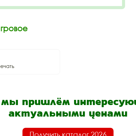
Игровое
ечать
- мы пришлём интересующ
актуальными ценами
Получить каталог 2026