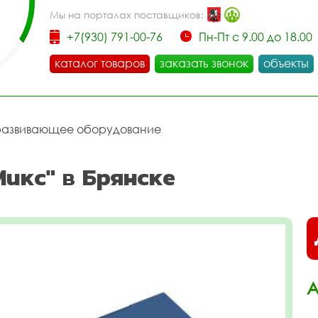
Мы на порталах поставщиков:
+7(930) 791-00-76
Пн-Пт с 9.00 до 18.00
каталог товаров
заказать звонок
объекты
развивающее оборудование
икс" в Брянске
А