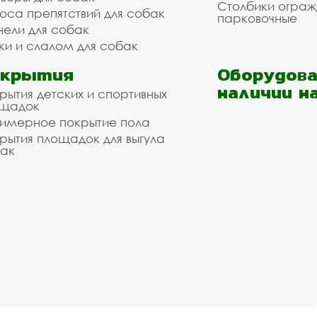
Столбики огра
оса препятствий для собак
парковочные
нели для собак
ки и слалом для собак
окрытия
Оборудова
наличии н
рытия детских и спортивных
ощадок
имерное покрытие пола
рытия площадок для выгула
ак