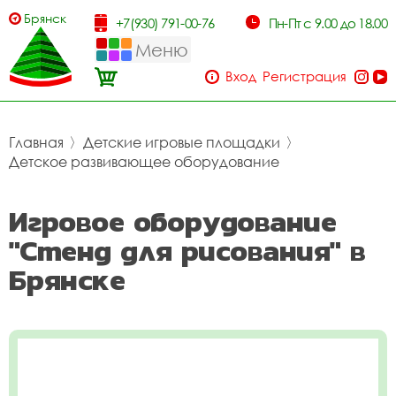
Брянск
+7(930) 791-00-76
Пн-Пт с 9.00 до 18.00
Меню
Вход
Регистрация
Главная
〉
Детские игровые площадки
〉
Детское развивающее оборудование
Игровое оборудование
"Стенд для рисования" в
Брянске