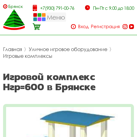
Брянск
+7(930) 791-00-76
Пн-Пт с 9.00 до 18.00
Меню
Вход
Регистрация
Главная
〉
Уличное игровое оборудование
〉
Игровые комплексы
Игровой комплекс
Нгр=600 в Брянске