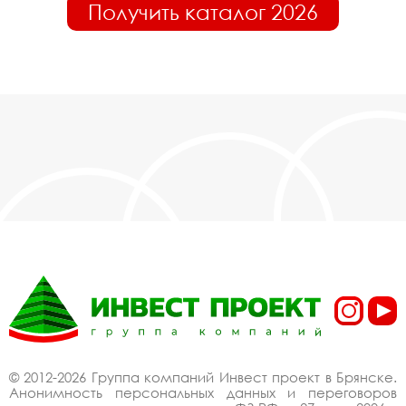
Получить каталог 2026
© 2012-2026 Группа компаний Инвест проект в Брянске.
Анонимность персональных данных и переговоров