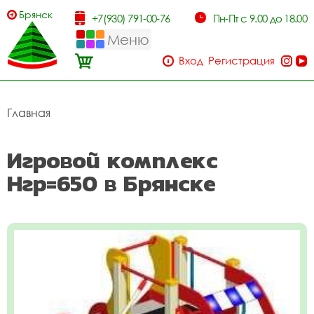
Брянск
+7(930) 791-00-76
Пн-Пт с 9.00 до 18.00
Меню
Вход
Регистрация
Главная
Игровой комплекс
Нгр=650 в Брянске