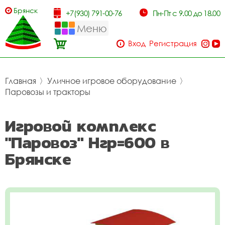
Брянск
+7(930) 791-00-76
Пн-Пт с 9.00 до 18.00
Меню
Вход
Регистрация
Главная
〉
Уличное игровое оборудование
〉
Паровозы и тракторы
Игровой комплекс
"Паровоз" Нгр=600 в
Брянске