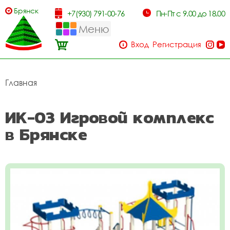
Брянск
+7(930) 791-00-76
Пн-Пт с 9.00 до 18.00
Меню
Вход
Регистрация
Главная
ИК-03 Игровой комплекс
в Брянске