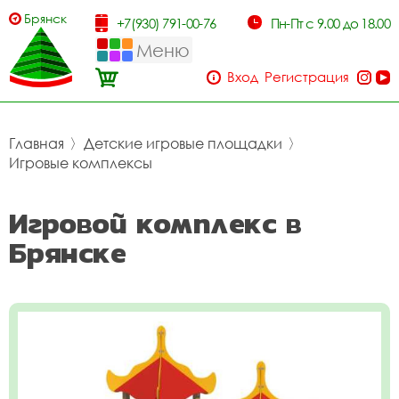
Брянск
+7(930) 791-00-76
Пн-Пт с 9.00 до 18.00
Меню
Вход
Регистрация
Главная
〉
Детские игровые площадки
〉
Игровые комплексы
Игровой комплекс в
Брянске