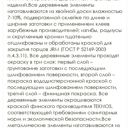
изделий.Все деревянные элементы 
изготавливаются из хвойной доски влажностью 
7-10%, подвергаемой склейке по длине и 
ширине заготовки с применением клеев 
зарубежных производителей; изгибы, радиусы 
и скругленные кромки тщательно 
отшлифованы и обработаны краской для 
закрытия торцов JRM (ГОСТ Р 52169-2003 
п.4.3.11). Все деревянные элементы проходят 
окраску в три слоя: первый слой – 
грунтование заготовки с последующим 
шлифованием поверхности, второй слой – 
покраска вододисперсионной краской с 
последующим шлифованием поверхности, 
третий слой – финишная покраска. Все 
деревянные элементы окрашиваются 
краской финского производителя TEKNOS, 
соответствующей требованиям санитарных 
норм и экологической безопасности.Все 
металлические элементы изготавливаются из 