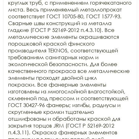
круглых труб, с применением горячекатаного 
листа. Весь применяемый металлопрокат 
соответствует ГОСТ 10705-80, ГОСТ 1577-93. 
Сварные швы конструкций из металла 
гладкие (ГОСТ Р 52169-2012 п.4.3.10). Все 
металлические элементы окрашиваются 
порошковой краской финского 
производителя TEKNOS, соответствующей 
требованиям санитарных норм и 
экологической безопасности. Для более 
качественного прокраса все металлические 
элементы проходят двойной цикл 
покраски. Все фанерные элементы 
изготовлены из многослойной влагостойкой, 
склеенной под прессом и соответствующей 
ГОСТ 30427-96 фанеры; изгибы, радиусы и 
скругленные кромки тщательно 
отшлифованы и обработаны краской для 
закрытия торцов JRM (ГОСТ Р 52169-2012 
п.4.3.11). Окраска фанерных элементов 