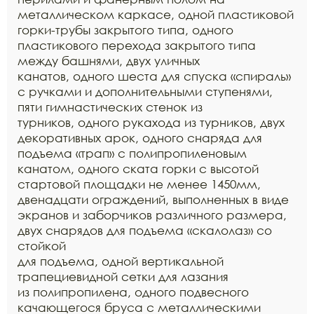
металлическом каркасе, одной пластиковой
горки-трубы закрытого типа, одного
пластикового перехода закрытого типа
между башнями, двух уличных
канатов, одного шеста для спуска «спираль»
с ручками и дополнительными ступенями,
пяти гимнастических стенок из
турников, одного рукахода из турников, двух
декоративных арок, одного снаряда для
подъема «трап» с полипропиленовым
канатом, одного ската горки с высотой
стартовой площадки не менее 1450мм,
двенадцати ограждений, выполненных в виде
экранов и заборчиков различного размера,
двух снарядов для подъема «скалолаз» со
стойкой
для подъема, одной вертикальной
трапециевидной сетки для лазания
из полипропилена, одного подвесного
качающегося бруса с металлическими