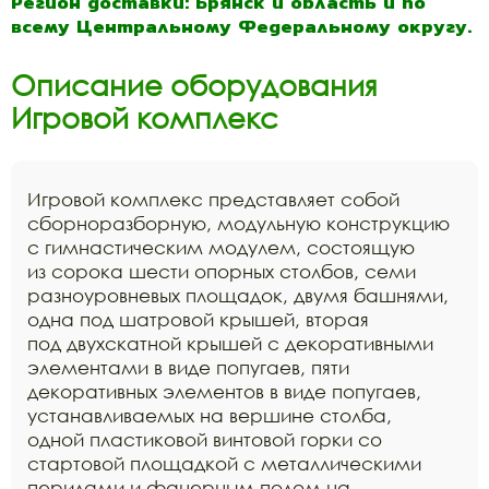
Регион доставки: Брянск и область и по
всему Центральному Федеральному округу.
Описание оборудования
Игровой комплекс
Игровой комплекс представляет собой
сборноразборную, модульную конструкцию
с гимнастическим модулем, состоящую
из сорока шести опорных столбов, семи
разноуровневых площадок, двумя башнями,
одна под шатровой крышей, вторая
под двухскатной крышей с декоративными
элементами в виде попугаев, пяти
декоративных элементов в виде попугаев,
устанавливаемых на вершине столба,
одной пластиковой винтовой горки со
стартовой площадкой с металлическими
перилами и фанерным полом на