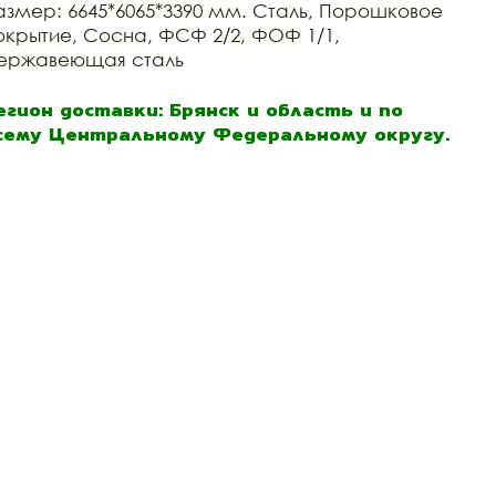
азмер: 6645*6065*3390 мм. Сталь, Порошковое
окрытие, Сосна, ФСФ 2/2, ФОФ 1/1,
ержавеющая сталь
егион доставки: Брянск и область и по
сему Центральному Федеральному округу.