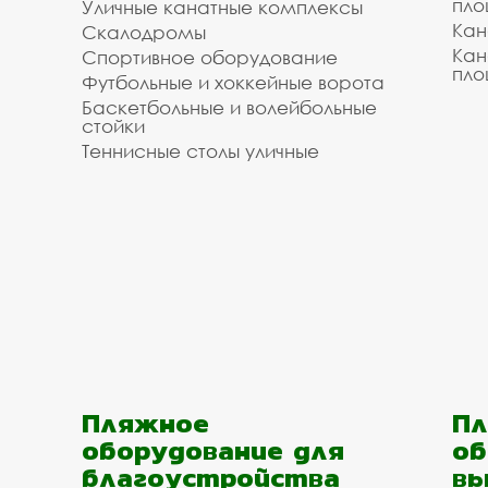
пло
Уличные канатные комплексы
Кан
Скалодромы
Кан
Спортивное оборудование
пло
Футбольные и хоккейные ворота
Баскетбольные и волейбольные
стойки
Теннисные столы уличные
Пляжное
Пл
оборудование для
об
благоустройства
вы