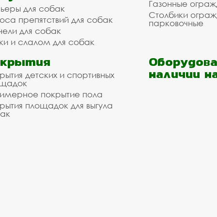
Газонные ограж
ьеры для собак
Столбики огра
оса препятствий для собак
парковочные
нели для собак
ки и слалом для собак
окрытия
Оборудова
наличии н
рытия детских и спортивных
ощадок
имерное покрытие пола
рытия площадок для выгула
ак