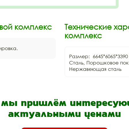
вой комплекс
Технические хар
комплекс
нировка.
Размер:  6645*6065*3390
Сталь, Порошковое покр
- мы пришлём интересующ
актуальными ценами