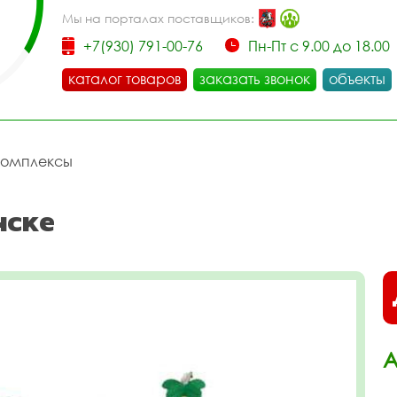
Мы на порталах поставщиков:
+7(930) 791-00-76
Пн-Пт с 9.00 до 18.00
каталог товаров
заказать звонок
объекты
комплексы
нске
А