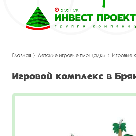
Брянск
Главная
〉
Детские игровые площадки
〉
Игровые 
Игровой комплекс в Бря