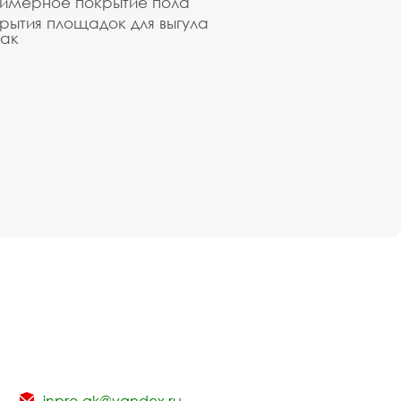
имерное покрытие пола
рытия площадок для выгула
ак