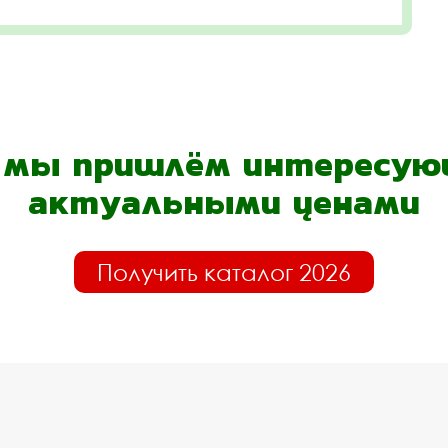
- мы пришлём интересующ
актуальными ценами
Получить каталог 2026