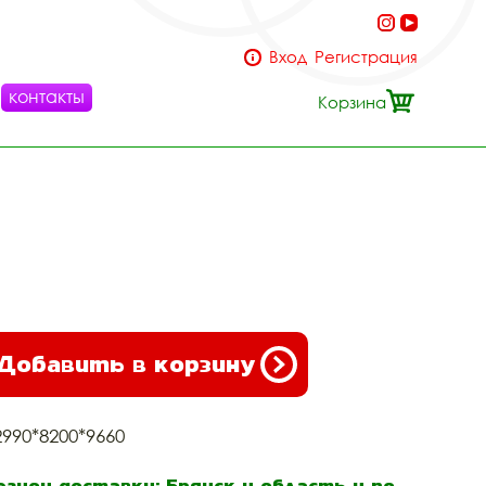
Вход
Регистрация
контакты
Корзина
Добавить в корзину
2990*8200*9660
егион доставки: Брянск и область и по