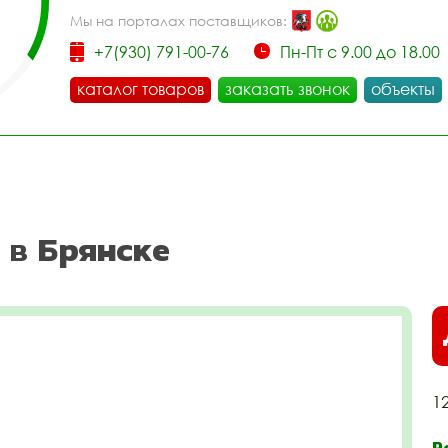
Мы на порталах поставщиков:
+7(930) 791-00-76
Пн-Пт с 9.00 до 18.00
каталог товаров
заказать звонок
объекты
 в Брянске
1
Р