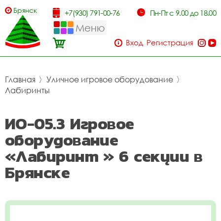
Брянск
+7(930) 791-00-76
Пн-Пт с 9.00 до 18.00
Меню
Вход
Регистрация
Главная
〉
Уличное игровое оборудование
〉
Лабиринты
ИО-05.3 Игровое
оборудование
«Лабиринт » 6 секции в
Брянске