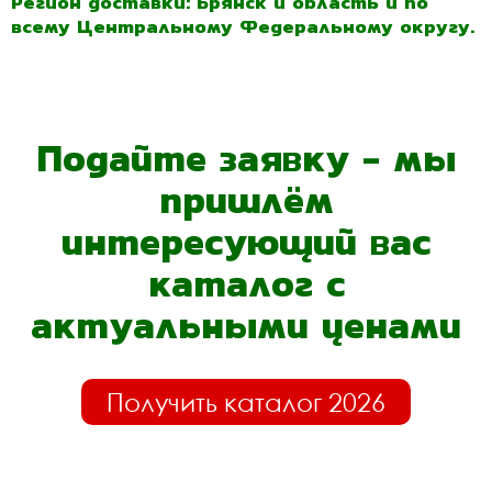
Регион доставки: Брянск и область и по
всему Центральному Федеральному округу.
Подайте заявку - мы
пришлём
интересующий вас
каталог с
актуальными ценами
Получить каталог 2026