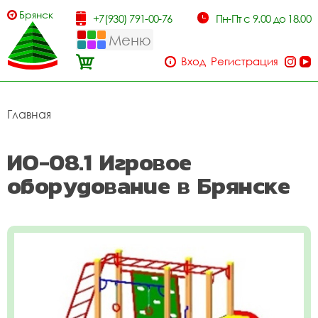
Брянск
+7(930) 791-00-76
Пн-Пт с 9.00 до 18.00
Меню
Вход
Регистрация
Главная
ИО-08.1 Игровое
оборудование в Брянске