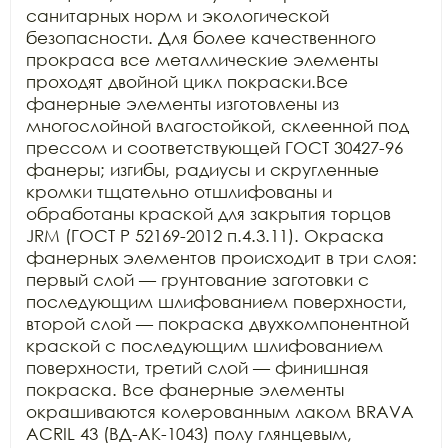
санитарных норм и экологической 
безопасности. Для более качественного 
прокраса все металлические элементы 
проходят двойной цикл покраски.Все 
фанерные элементы изготовлены из 
многослойной влагостойкой, склеенной под 
прессом и соответствующей ГОСТ 30427-96 
фанеры; изгибы, радиусы и скругленные 
кромки тщательно отшлифованы и 
обработаны краской для закрытия торцов 
JRM (ГОСТ Р 52169-2012 п.4.3.11). Окраска 
фанерных элементов происходит в три слоя: 
первый слой — грунтование заготовки с 
последующим шлифованием поверхности, 
второй слой — покраска двухкомпонентной 
краской с последующим шлифованием 
поверхности, третий слой — финишная 
покраска. Все фанерные элементы 
окрашиваются колерованным лаком BRAVA 
ACRIL 43 (ВД-АК-1043) полу глянцевым, 