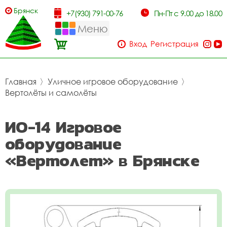
Брянск
+7(930) 791-00-76
Пн-Пт с 9.00 до 18.00
Меню
Вход
Регистрация
Главная
〉
Уличное игровое оборудование
〉
Вертолёты и самолёты
ИО-14 Игровое
оборудование
«Вертолет» в Брянске