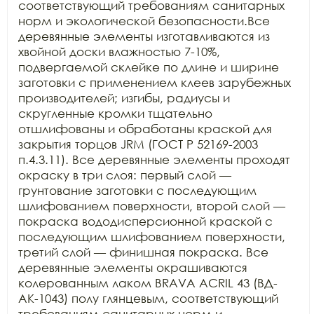
соответствующий требованиям санитарных 
норм и экологической безопасности.Все 
деревянные элементы изготавливаются из 
хвойной доски влажностью 7-10%, 
подвергаемой склейке по длине и ширине 
заготовки с применением клеев зарубежных 
производителей; изгибы, радиусы и 
скругленные кромки тщательно 
отшлифованы и обработаны краской для 
закрытия торцов JRM (ГОСТ Р 52169-2003 
п.4.3.11). Все деревянные элементы проходят 
окраску в три слоя: первый слой — 
грунтование заготовки с последующим 
шлифованием поверхности, второй слой — 
покраска вододисперсионной краской с 
последующим шлифованием поверхности, 
третий слой — финишная покраска. Все 
деревянные элементы окрашиваются 
колерованным лаком BRAVA ACRIL 43 (ВД-
АК-1043) полу глянцевым, соответствующий 
требованиям санитарных норм и 