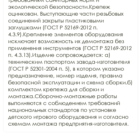
экологической безопасности.Крепеж 
оцинкован. Выступающие части резьбовых 
соединений закрыты пластиковыми 
заглушками (ГОСТ Р 52169-2012 п. 
4.3.9).Крепление элементов оборудования 
исключает возможность их демонтажа без 
применения инструментов (ГОСТ Р 52169-2012 
п. 4.3.13).Изделие сопровождается: а) 
техническим паспортом завода-изготовителя 
(ГОСТ Р 52301-2004 п. 5), в котором указано 
предназначение, номер изделия, правила 
безопасной эксплуатации и схема сборки.б) 
комплектом крепежа для сборки и 
монтажа.Сборочно-монтажные работы 
выполняются с соблюдением требований 
национальных стандартов по установке 
детского игрового оборудования и согласно 
схемам монтажа предприятия-изготовителя.