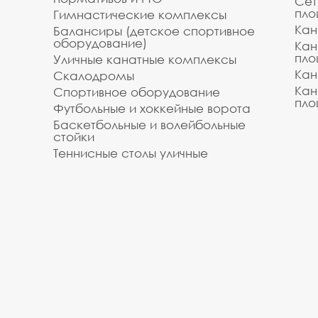
Сет
пло
Гимнастические комплексы
Кан
Балансиры (детское спортивное
оборудование)
Кан
пло
Уличные канатные комплексы
Кан
Скалодромы
Кан
Спортивное оборудование
пло
Футбольные и хоккейные ворота
Баскетбольные и волейбольные
стойки
Теннисные столы уличные