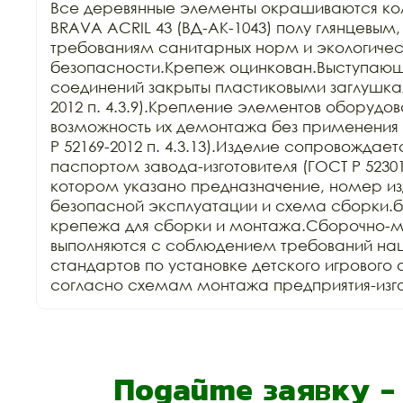
Все деревянные элементы окрашиваются ко
BRAVA ACRIL 43 (ВД-АК-1043) полу глянцевым,
требованиям санитарных норм и экологичес
безопасности.Крепеж оцинкован.Выступающи
соединений закрыты пластиковыми заглушкам
2012 п. 4.3.9).Крепление элементов оборудов
возможность их демонтажа без применения 
Р 52169-2012 п. 4.3.13).Изделие сопровождает
паспортом завода-изготовителя (ГОСТ Р 52301-2
котором указано предназначение, номер изд
безопасной эксплуатации и схема сборки.б
крепежа для сборки и монтажа.Сборочно-м
выполняются с соблюдением требований нац
стандартов по установке детского игрового 
согласно схемам монтажа предприятия-изго
Подайте заявку 