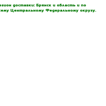
егион доставки: Брянск и область и по
сему Центральному Федеральному округу.