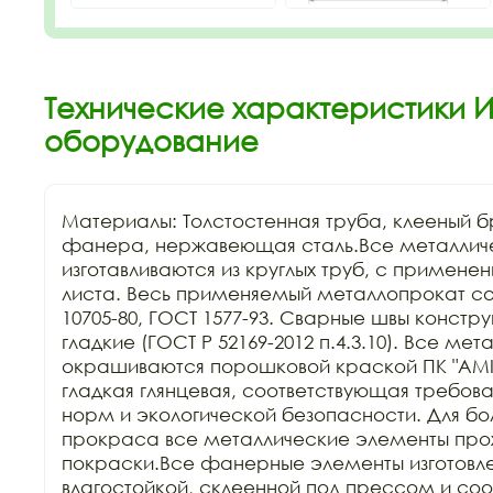
Технические характеристики 
оборудование
Материалы: Толстостенная труба, клееный бр
фанера, нержавеющая сталь.Все металличе
изготавливаются из круглых труб, с применен
листа. Весь применяемый металлопрокат соо
10705-80, ГОСТ 1577-93. Сварные швы констру
гладкие (ГОСТ Р 52169-2012 п.4.3.10). Все ме
окрашиваются порошковой краской ПК "АМIK
гладкая глянцевая, соответствующая требов
норм и экологической безопасности. Для бол
прокраса все металлические элементы прохо
покраски.Все фанерные элементы изготовле
влагостойкой, склеенной под прессом и соо