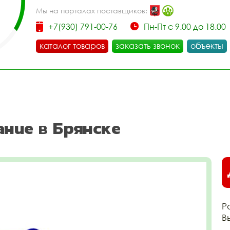
Мы на порталах поставщиков:
+7(930) 791-00-76
Пн-Пт с 9.00 до 18.00
каталог товаров
заказать звонок
объекты
ание в Брянске
Р
В