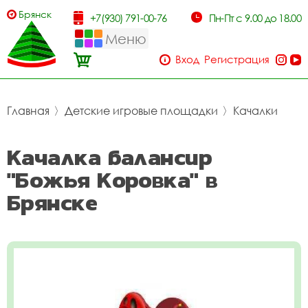
Брянск
+7(930) 791-00-76
Пн-Пт с 9.00 до 18.00
Меню
Вход
Регистрация
Главная
〉
Детские игровые площадки
〉
Качалки
Качалка балансир
"Божья Коровка" в
Брянске