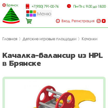
Брянск
+7(930) 791-00-76
Пн-Пт с 9.00 до 18.00
Меню
Вход
Регистрация
Главная
〉
Детские игровые площадки
〉
Качалки
Качалка-балансир из HPL
в Брянске