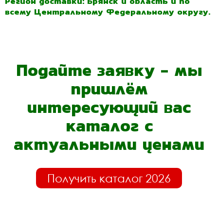
Регион доставки: Брянск и область и по
всему Центральному Федеральному округу.
Подайте заявку - мы
пришлём
интересующий вас
каталог с
актуальными ценами
Получить каталог 2026