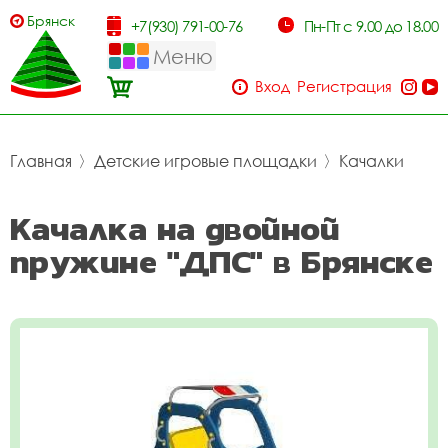
Брянск
+7(930) 791-00-76
Пн-Пт с 9.00 до 18.00
Меню
Вход
Регистрация
Главная
〉
Детские игровые площадки
〉
Качалки
Качалка на двойной
пружине "ДПС" в Брянске