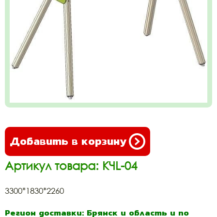
Добавить в корзину
Артикул товара: КЧL-04
3300*1830*2260
Регион доставки: Брянск и область и по