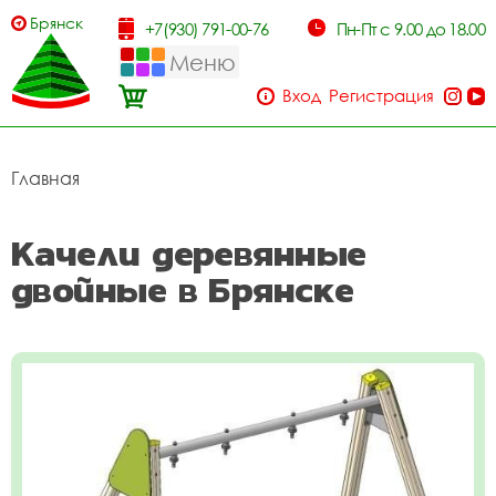
Брянск
+7(930) 791-00-76
Пн-Пт с 9.00 до 18.00
Меню
Вход
Регистрация
Главная
Качели деревянные
двойные в Брянске