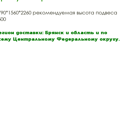
790*1560*2260 рекомендуемая высота подвеса
500
егион доставки: Брянск и область и по
сему Центральному Федеральному округу.