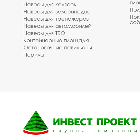
пл
Навесы для колясок
Пол
Навесы для велосипедов
Пок
Навесы для тренажеров
соб
Навесы для автомобилей
Навесы для ТБО
Контейнерные площадки
Остановочные павильоны
Перила