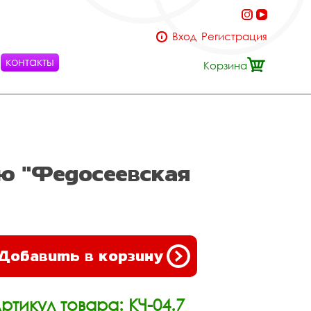
Вход
Регистрация
контакты
Корзина
ью "Федосеевская
Добавить в корзину
ртикул товара: КЧ-04.7