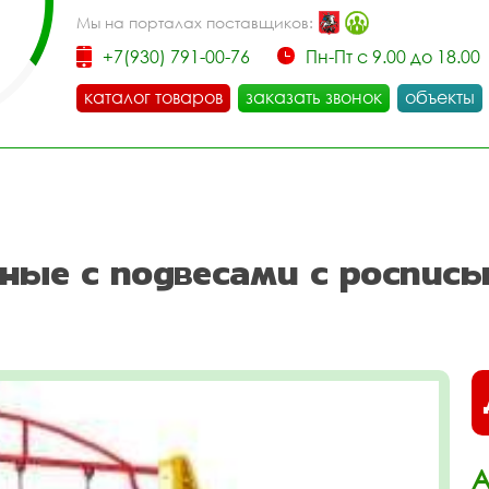
Мы на порталах поставщиков:
+7(930) 791-00-76
Пн-Пт с 9.00 до 18.00
каталог товаров
заказать звонок
объекты
ные с подвесами с роспис
А