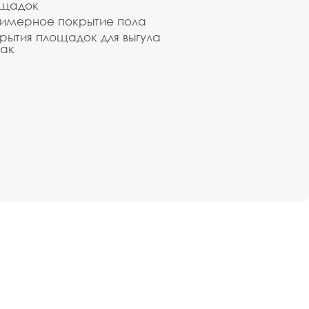
ощадок
имерное покрытие пола
рытия площадок для выгула
ак