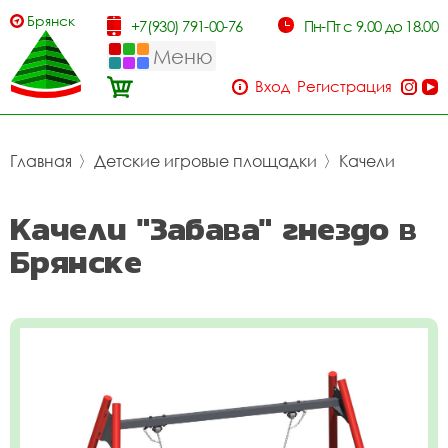
Брянск
+7(930) 791-00-76
Пн-Пт с 9.00 до 18.00
Меню
Вход
Регистрация
Главная
〉
Детские игровые площадки
〉
Качели
Качели "Забава" гнездо в
Брянске