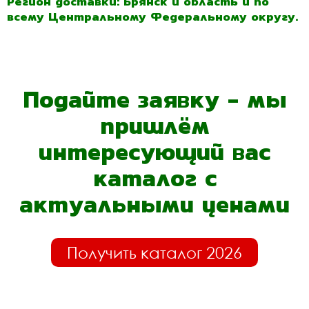
Регион доставки: Брянск и область и по
всему Центральному Федеральному округу.
Подайте заявку - мы
пришлём
интересующий вас
каталог с
актуальными ценами
Получить каталог 2026