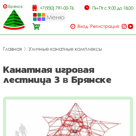
Брянск
+7(930) 791-00-76
Пн-Пт с 9.00 до 18.00
Меню
Вход
Регистрация
Главная
〉
Уличные канатные комплексы
Канатная игровая
лестница 3 в Брянске