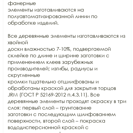
фанерные

элементы изготавливаются на 
полуавтоматизированной линии по 
обработке изделий.

Все деревянные элементы изготавливаются из 
хвойной

доски влажностью 7-10%, подвергаемой 
склейке по длине и ширине заготовки с

применением клеев зарубежных 
производителей; изгибы, радиусы и 
скругленные

кромки тщательно отшлифованы и 
обработаны краской для закрытия торцов 
JRM (ГОСТ Р 52169-2012 п.4.3.11). Все

деревянные элементы проходят окраску в три 
слоя: первый слой – грунтование

заготовки с последующим шлифованием 
поверхности, второй слой – покраска

вододисперсионной краской с 