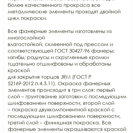
более качественного прокраса все

металлические элементы проходят двойной 
цикл покраски.

Все фанерные элементы изготовлены из 
многослойной

влагостойкой, склеенной под прессом и 
соответствующей ГОСТ 30427-96 фанеры;

изгибы, радиусы и скругленные кромки 
тщательно отшлифованы и обработаны 
краской

для закрытия торцов JRM (ГОСТ Р

52169-2012 п.4.3.11). Окраска фанерных 
элементов происходит в три слоя: первый

слой – грунтование заготовки с последующим 
шлифованием поверхности, второй слой

– покраска двухкомпонентной краской с 
последующим шлифованием поверхности,

третий слой – финишная покраска. Все 
фанерные элементы окрашиваются краской
