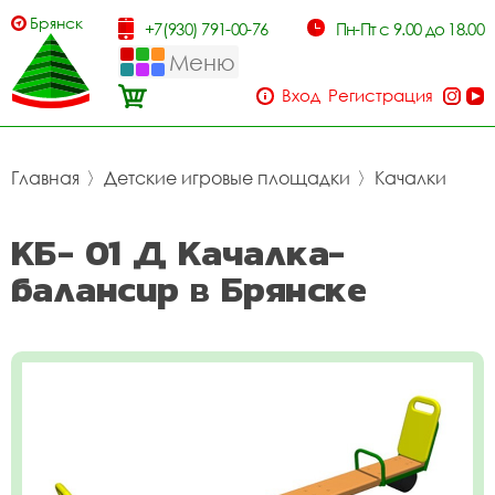
Брянск
+7(930) 791-00-76
Пн-Пт с 9.00 до 18.00
Меню
Вход
Регистрация
Главная
〉
Детские игровые площадки
〉
Качалки
КБ- 01 Д Качалка-
балансир в Брянске