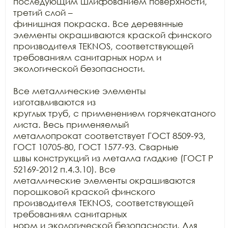
последующим шлифованием поверхности, 
третий слой –

финишная покраска. Все деревянные 
элементы окрашиваются краской финского

производителя TEKNOS, соответствующей

требованиям санитарных норм и 
экологической безопасности.

Все металлические элементы 
изготавливаются из

круглых труб, с применением горячекатаного 
листа. Весь применяемый

металлопрокат соответствует ГОСТ 8509-93, 
ГОСТ 10705-80, ГОСТ 1577-93. Сварные

швы конструкций из металла гладкие (ГОСТ Р 
52169-2012 п.4.3.10). Все

металлические элементы окрашиваются 
порошковой краской финского 
производителя TEKNOS, соответствующей 
требованиям санитарных

норм и экологической безопасности. Для 