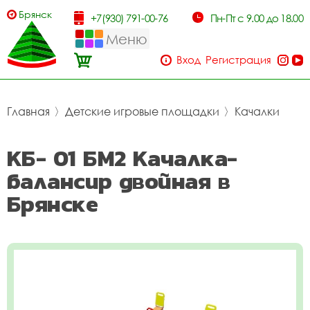
Брянск
+7(930) 791-00-76
Пн-Пт с 9.00 до 18.00
Меню
Вход
Регистрация
Главная
〉
Детские игровые площадки
〉
Качалки
КБ- 01 БМ2 Качалка-
балансир двойная в
Брянске