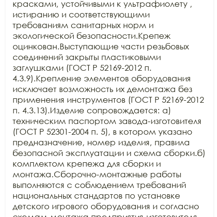
красками, устойчивыми к ультрафиолету , 
истиранию и соответствующими 
требованиям санитарных норм и 
экологической безопасности.Крепеж 
оцинкован.Выступающие части резьбовых 
соединений закрыты пластиковыми 
заглушками (ГОСТ Р 52169-2012 п. 
4.3.9).Крепление элементов оборудования 
исключает возможность их демонтажа без 
применения инструментов (ГОСТ Р 52169-2012 
п. 4.3.13).Изделие сопровождается: а) 
техническим паспортом завода-изготовителя 
(ГОСТ Р 52301-2004 п. 5), в котором указано 
предназначение, номер изделия, правила 
безопасной эксплуатации и схема сборки.б) 
комплектом крепежа для сборки и 
монтажа.Сборочно-монтажные работы 
выполняются с соблюдением требований 
национальных стандартов по установке 
детского игрового оборудования и согласно 
схемам монтажа предприятия-изготовителя.