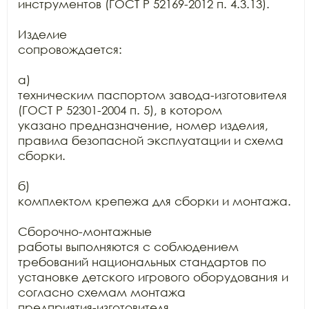
инструментов (ГОСТ Р 52169-2012 п. 4.3.13).

Изделие

сопровождается:

а)

техническим паспортом завода-изготовителя 
(ГОСТ Р 52301-2004 п. 5), в котором

указано предназначение, номер изделия, 
правила безопасной эксплуатации и схема

сборки.

б)

комплектом крепежа для сборки и монтажа.

Сборочно-монтажные

работы выполняются с соблюдением 
требований национальных стандартов по

установке детского игрового оборудования и 
согласно схемам монтажа

предприятия-изготовителя.