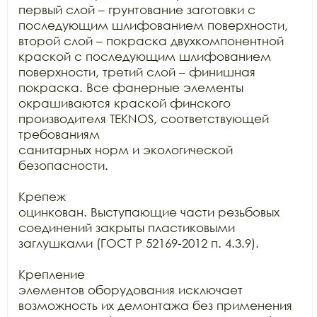
первый слой – грунтование заготовки с 
последующим шлифованием поверхности,

второй слой – покраска двухкомпонентной 
краской с последующим шлифованием

поверхности, третий слой – финишная 
покраска. Все фанерные элементы

окрашиваются краской финского 
производителя TEKNOS, соответствующей 
требованиям

санитарных норм и экологической 
безопасности.

Крепеж

оцинкован. Выступающие части резьбовых 
соединений закрыты пластиковыми

заглушками (ГОСТ Р 52169-2012 п. 4.3.9).

Крепление

элементов оборудования исключает 
возможность их демонтажа без применения
