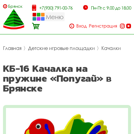
Брянск
+7(930) 791-00-76
Пн-Пт с 9.00 до 18.00
Меню
Вход
Регистрация
Главная
〉
Детские игровые площадки
〉
Качалки
КБ-16 Качалка на
пружине «Попугай» в
Брянске