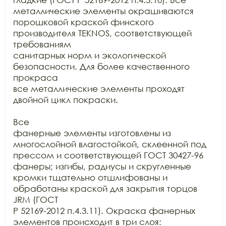
металлические элементы окрашиваются

порошковой краской финского 
производителя TEKNOS, соответствующей 
требованиям

санитарных норм и экологической 
безопасности. Для более качественного 
прокраса

все металлические элементы проходят 
двойной цикл покраски.

Все

фанерные элементы изготовлены из 
многослойной влагостойкой, склеенной под

прессом и соответствующей ГОСТ 30427-96 
фанеры; изгибы, радиусы и скругленные

кромки тщательно отшлифованы и 
обработаны краской для закрытия торцов 
JRM (ГОСТ

Р 52169-2012 п.4.3.11). Окраска фанерных 
элементов происходит в три слоя:
