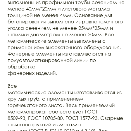
выполнены из профильной трубы сечением не 
менее 40мм*20мм и листового металла

толщиной не менее 4мм. Основание для 
бетонирования выполнено из равнополочного

уголка сечением не менее 25мм*25мм и 
шпильки диаметром не менее 20мм. Все

металлические элементы выполнены с 
применением высокоточного оборудования.

Фанерные элементы изготавливаются на 
полуавтоматизированной линии по 
обработке

фанерных изделий.

Все

металлические элементы изготавливаются из 
круглых труб, с применением

горячекатаного листа. Весь применяемый 
металлопрокат соответствует ГОСТ

8509-93, ГОСТ 10705-80, ГОСТ 1577-93. Сварные 
швы конструкций из металла

гладкие (ГОСТ Р 52169-2012 п.4.3.10). Все 