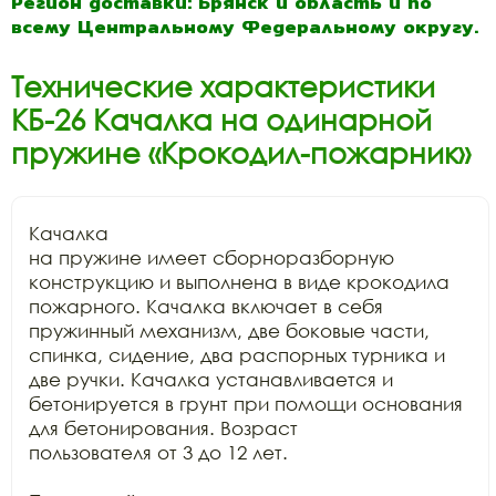
Регион доставки: Брянск и область и по
всему Центральному Федеральному округу.
Технические характеристики
КБ-26 Качалка на одинарной
пружине «Крокодил-пожарник»
Качалка

на пружине имеет сборноразборную 
конструкцию и выполнена в виде крокодила

пожарного. Качалка включает в себя 
пружинный механизм, две боковые части,

спинка, сидение, два распорных турника и 
две ручки. Качалка устанавливается и

бетонируется в грунт при помощи основания 
для бетонирования. Возраст

пользователя от 3 до 12 лет.
