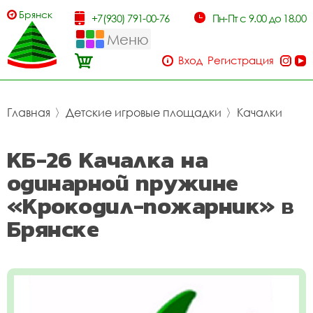
Брянск
+7(930) 791-00-76
Пн-Пт с 9.00 до 18.00
Меню
Вход
Регистрация
Главная
〉
Детские игровые площадки
〉
Качалки
КБ-26 Качалка на
одинарной пружине
«Крокодил-пожарник» в
Брянске