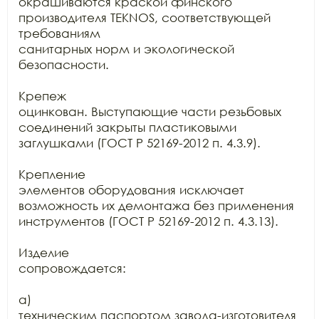
окрашиваются краской финского 
производителя TEKNOS, соответствующей 
требованиям

санитарных норм и экологической 
безопасности.

Крепеж

оцинкован. Выступающие части резьбовых 
соединений закрыты пластиковыми

заглушками (ГОСТ Р 52169-2012 п. 4.3.9).

Крепление

элементов оборудования исключает 
возможность их демонтажа без применения

инструментов (ГОСТ Р 52169-2012 п. 4.3.13).

Изделие

сопровождается:

а)

техническим паспортом завода-изготовителя 