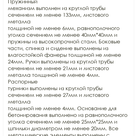
Пружинный

механизм выполнен из круглой трубы 
сечением не менее 133мм, листового 
металла

толщиной не менее 6мм, равнополочного 
уголка сечением не менее 40мм*40мм и

пружины из высокопрочной стали. Боковые 
части, спинка и сидение выполнены из

влагостойкой фанеры толщиной не менее 
24мм. Ручки выполнены из круглой трубы

сечением не менее 21мм и листового 
металла толщиной не менее 4мм. 
Распорные

турники выполнены из круглой трубы 
сечением не менее 27мм и листового 
металла

толщиной не менее 4мм. Основание для 
бетонирования выполнено из равнополочного

уголка сечением не менее 25мм*25мм и 
шпильки диаметром не менее 20мм. Все

металлические элементы выполнены с 