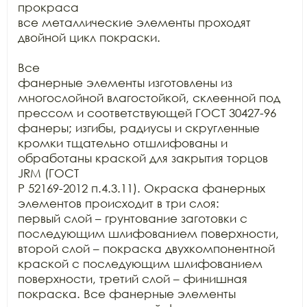
прокраса

все металлические элементы проходят 
двойной цикл покраски.

Все

фанерные элементы изготовлены из 
многослойной влагостойкой, склеенной под

прессом и соответствующей ГОСТ 30427-96 
фанеры; изгибы, радиусы и скругленные

кромки тщательно отшлифованы и 
обработаны краской для закрытия торцов 
JRM (ГОСТ

Р 52169-2012 п.4.3.11). Окраска фанерных 
элементов происходит в три слоя:

первый слой – грунтование заготовки с 
последующим шлифованием поверхности,

второй слой – покраска двухкомпонентной 
краской с последующим шлифованием

поверхности, третий слой – финишная 
покраска. Все фанерные элементы
