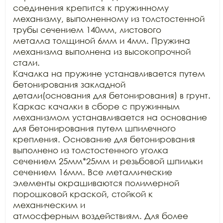
соединения крепится к пружинному

механизму, выполненному из толстостенной 
трубы сечением 140мм, листового

металла толщиной 6мм и 4мм. Пружина 
механизма выполнена из высокопрочной 
стали.

Качалка на пружине устанавливается путем 
бетонирования закладной

детали(основания для бетонирования) в грунт. 
Каркас качалки в сборе с пружинным

механизмом устанавливается на основание 
для бетонирования путем шпилечного

крепления. Основание для бетонирования 
выполнено из толстостенного уголка

сечением 25мм*25мм и резьбовой шпильки 
сечением 16мм. Все металлические

элементы окрашиваются полимерной 
порошковой краской, стойкой к 
механическим и

атмосферным воздействиям. Для более 