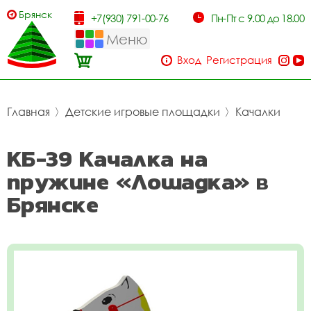
Брянск
+7(930) 791-00-76
Пн-Пт с 9.00 до 18.00
Меню
Вход
Регистрация
Главная
〉
Детские игровые площадки
〉
Качалки
КБ-39 Качалка на
пружине «Лошадка» в
Брянске