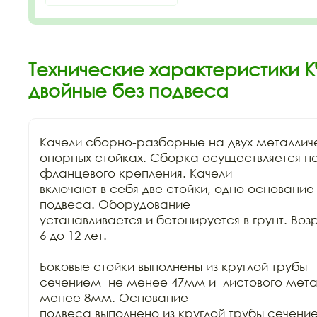
Технические характеристики К
двойные без подвеса
Качели сборно-разборные на двух металличе
опорных стойках. Сборка осуществляется п
фланцевого крепления. Качели

включают в себя две стойки, одно основание 
подвеса. Оборудование

устанавливается и бетонируется в грунт. Возр
6 до 12 лет. 

Боковые стойки выполнены из круглой трубы

сечением  не менее 47мм и  листового мета
менее 8мм. Основание

подвеса выполнено из круглой трубы сечени