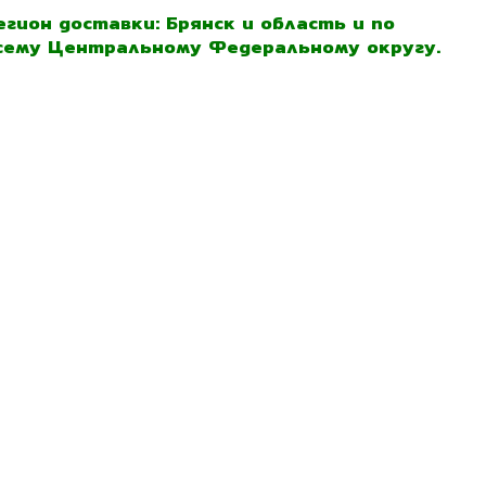
егион доставки: Брянск и область и по
сему Центральному Федеральному округу.