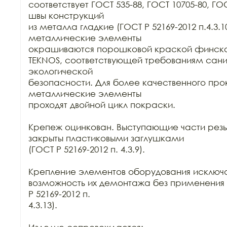
соответствует ГОСТ 535-88, ГОСТ 10705-80, ГО
швы конструкций

из металла гладкие (ГОСТ Р 52169-2012 п.4.3.10
металлические элементы

окрашиваются порошковой краской финског
TEKNOS, соответствующей требованиям сани
экологической

безопасности. Для более качественного про
металлические элементы

проходят двойной цикл покраски. 

Крепеж оцинкован. Выступающие части резь
закрыты пластиковыми заглушками

(ГОСТ Р 52169-2012 п. 4.3.9).

Крепление элементов оборудования исключа
возможность их демонтажа без применения 
Р 52169-2012 п.

4.3.13).
