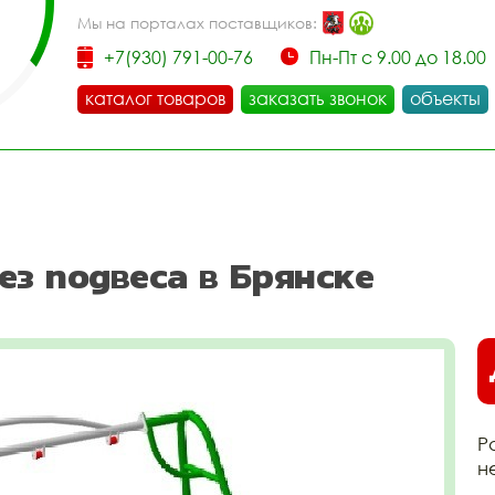
Мы на порталах поставщиков:
+7(930) 791-00-76
Пн-Пт с 9.00 до 18.00
каталог товаров
заказать звонок
объекты
ез подвеса в Брянске
Р
н