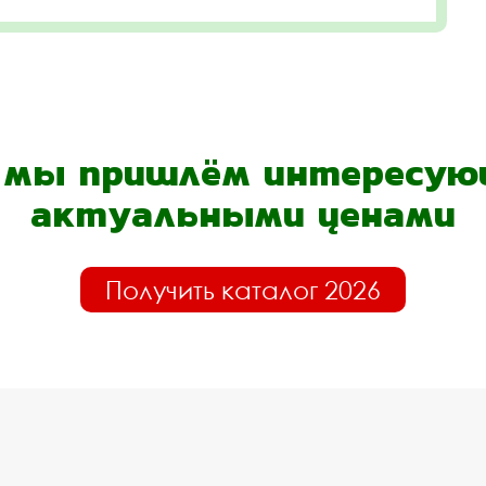
- мы пришлём интересующ
актуальными ценами
Получить каталог 2026