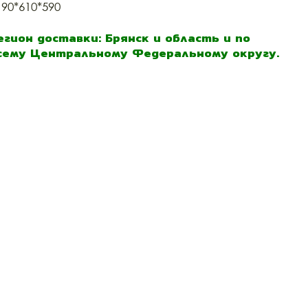
190*610*590
егион доставки: Брянск и область и по
сему Центральному Федеральному округу.