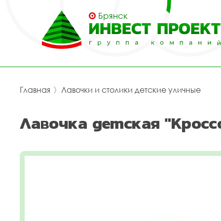
Брянск
Главная
〉
Лавочки и столики детские уличные
Лавочка детская "Кроссо