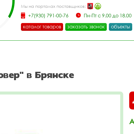
Мы на порталах поставщиков:
+7(930) 791-00-76
Пн-Пт с 9.00 до 18.00
каталог товаров
заказать звонок
объекты
вер" в Брянске
А