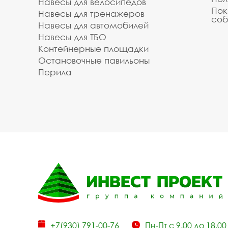
Навесы для велосипедов
Пок
Навесы для тренажеров
соб
Навесы для автомобилей
Навесы для ТБО
Контейнерные площадки
Остановочные павильоны
Перила
+7(930) 791-00-76
Пн-Пт с 9.00 до 18.00