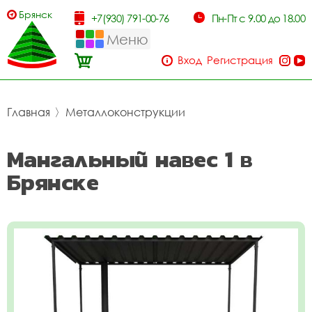
Брянск
+7(930) 791-00-76
Пн-Пт с 9.00 до 18.00
Меню
Вход
Регистрация
Главная
〉
Металлоконструкции
Мангальный навес 1 в
Брянске