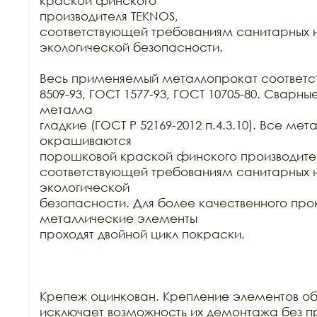
краской финского

производителя TEKNOS,

соответствующей требованиям санитарных н
экологической безопасности.

Весь применяемый металлопрокат соответст
8509-93, ГОСТ 1577-93, ГОСТ 10705-80. Сварны
металла

гладкие (ГОСТ Р 52169-2012 п.4.3.10). Все ме
окрашиваются

порошковой краской финского производител
соответствующей требованиям санитарных н
экологической

безопасности. Для более качественного про
металлические элементы

проходят двойной цикл покраски. 

Крепеж оцинкован. Крепление элементов об
исключает возможность их демонтажа без п