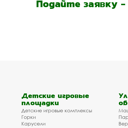
Подайте заявку 
Детские игровые
Ул
площадки
об
Детские игровые комплексы
Ма
Горки
Пар
Карусели
Вер