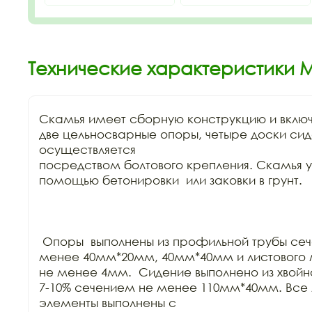
Технические характеристики 
Скамья имеет сборную конструкцию и включа
две цельносварные опоры, четыре доски сид
осуществляется

посредством болтового крепления. Скамья у
помощью бетонировки  или заковки в грунт. 

 Опоры  выполнены из профильной трубы сеч
менее 40мм*20мм, 40мм*40мм и листового 
не менее 4мм.  Сидение выполнено из хвойн
7-10% сечением не менее 110мм*40мм. Все 
элементы выполнены с
