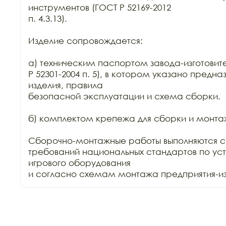
инструментов (ГОСТ Р 52169-2012

п. 4.3.13).

Изделие сопровождается:

а) техническим паспортом завода-изготовите
Р 52301-2004 п. 5), в котором указано предна
изделия, правила

безопасной эксплуатации и схема сборки.

б) комплектом крепежа для сборки и монтаж
Сборочно-монтажные работы выполняются с
требований национальных стандартов по уст
игрового оборудования

и согласно схемам монтажа предприятия-изг