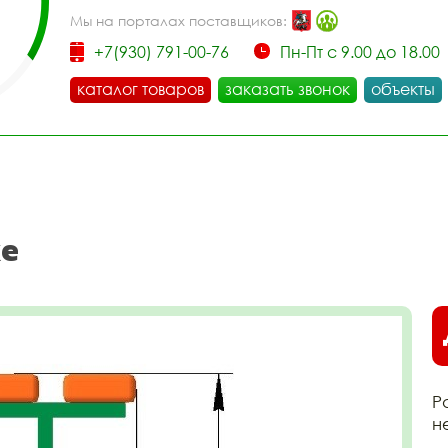
Мы на порталах поставщиков:
+7(930) 791-00-76
Пн-Пт с 9.00 до 18.00
каталог товаров
заказать звонок
объекты
ке
Р
н