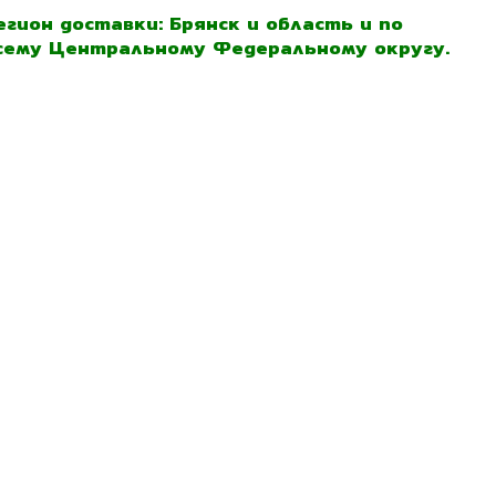
егион доставки: Брянск и область и по
сему Центральному Федеральному округу.