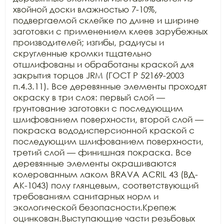
хвойной доски влажностью 7-10%, 
подвергаемой склейке по длине и ширине 
заготовки с применением клеев зарубежных 
производителей; изгибы, радиусы и 
скругленные кромки тщательно 
отшлифованы и обработаны краской для 
закрытия торцов JRM (ГОСТ Р 52169-2003 
п.4.3.11). Все деревянные элементы проходят 
окраску в три слоя: первый слой — 
грунтование заготовки с последующим 
шлифованием поверхности, второй слой — 
покраска вододисперсионной краской с 
последующим шлифованием поверхности, 
третий слой — финишная покраска. Все 
деревянные элементы окрашиваются 
колерованным лаком BRAVA ACRIL 43 (ВД-
АК-1043) полу глянцевым, соответствующий 
требованиям санитарных норм и 
экологической безопасности.Крепеж 
оцинкован.Выступающие части резьбовых 