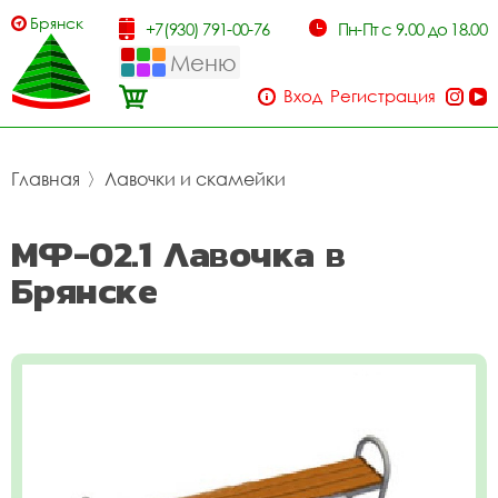
Брянск
+7(930) 791-00-76
Пн-Пт с 9.00 до 18.00
Меню
Вход
Регистрация
Главная
〉
Лавочки и скамейки
МФ-02.1 Лавочка в
Брянске