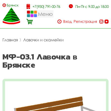
Брянск
+7(930) 791-00-76
Пн-Пт с 9.00 до 18.00
Меню
Вход
Регистрация
Главная
〉
Лавочки и скамейки
МФ-03.1 Лавочка в
Брянске