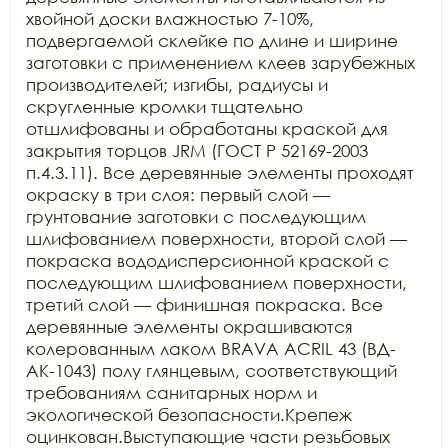
хвойной доски влажностью 7-10%, 
подвергаемой склейке по длине и ширине 
заготовки с применением клеев зарубежных 
производителей; изгибы, радиусы и 
скругленные кромки тщательно 
отшлифованы и обработаны краской для 
закрытия торцов JRM (ГОСТ Р 52169-2003 
п.4.3.11). Все деревянные элементы проходят 
окраску в три слоя: первый слой — 
грунтование заготовки с последующим 
шлифованием поверхности, второй слой — 
покраска вододисперсионной краской с 
последующим шлифованием поверхности, 
третий слой — финишная покраска. Все 
деревянные элементы окрашиваются 
колерованным лаком BRAVA ACRIL 43 (ВД-
АК-1043) полу глянцевым, соответствующий 
требованиям санитарных норм и 
экологической безопасности.Крепеж 
оцинкован.Выступающие части резьбовых 