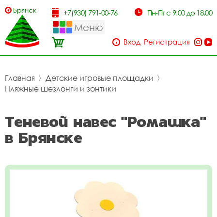
Брянск
+7(930) 791-00-76
Пн-Пт с 9.00 до 18.00
Меню
Вход
Регистрация
Главная
〉
Детские игровые площадки
〉
Пляжные шезлонги и зонтики
Теневой навес "Ромашка"
в Брянске