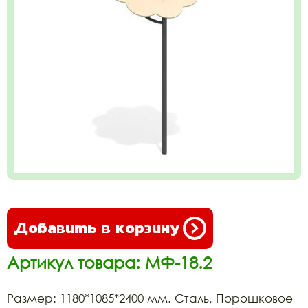
Добавить в корзину
Артикул товара: МФ-18.2
Размер: 1180*1085*2400 мм. Сталь, Порошковое