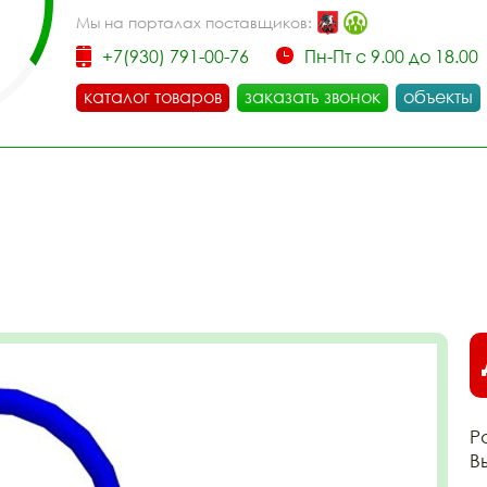
Мы на порталах поставщиков:
+7(930) 791-00-76
Пн-Пт с 9.00 до 18.00
каталог товаров
заказать звонок
объекты
Р
В