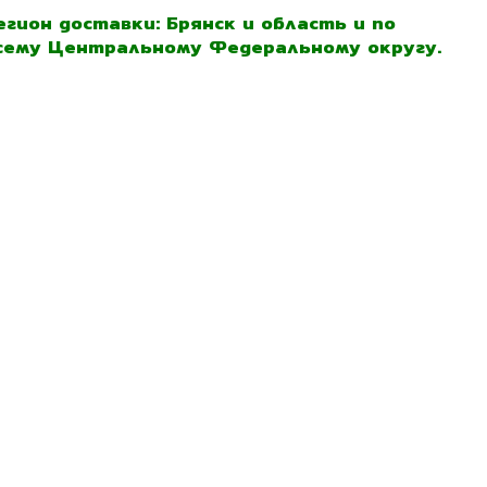
егион доставки: Брянск и область и по
сему Центральному Федеральному округу.