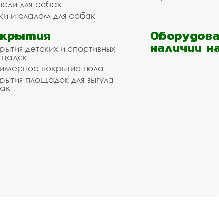
нели для собак
ки и слалом для собак
окрытия
Оборудова
наличии н
рытия детских и спортивных
ощадок
имерное покрытие пола
рытия площадок для выгула
ак