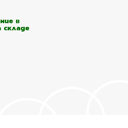
ние в
а складе