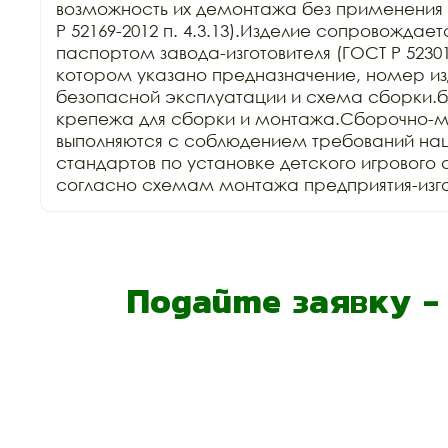
возможность их демонтажа без применения 
Р 52169-2012 п. 4.3.13).Изделие сопровождает
паспортом завода-изготовителя (ГОСТ Р 52301-2
котором указано предназначение, номер изд
безопасной эксплуатации и схема сборки.б
крепежа для сборки и монтажа.Сборочно-м
выполняются с соблюдением требований нац
стандартов по установке детского игрового 
согласно схемам монтажа предприятия-изго
Подайте заявку 