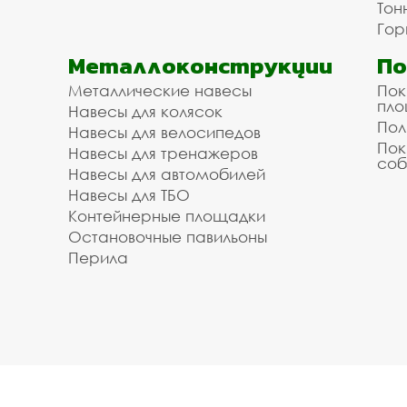
Тон
Гор
Металлоконструкции
П
Металлические навесы
Пок
пл
Навесы для колясок
Пол
Навесы для велосипедов
Пок
Навесы для тренажеров
соб
Навесы для автомобилей
Навесы для ТБО
Контейнерные площадки
Остановочные павильоны
Перила