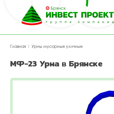
Брянск
Главная
〉
Урны мусорные уличные
МФ-23 Урна в Брянске