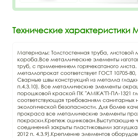
Технические характеристики 
Материалы: Толстостенная труба, листовой м
короба.Все металлические элементы изготавл
труб, с применением горячекатаного листа.
металлопрокат соответствует ГОСТ 10705-80, Г
Сварные швы конструкций из металла гладкие
п.4.3.10). Все металлические элементы окра
порошковой краской ПК "АМIKA"П-ПЛ-1321 гла
соответствующая требованиям санитарных н
экологической безопасности. Для более каче
прокраса все металлические элементы прохо
покраски.Крепеж оцинкован.Выступающие ча
соединений закрыты пластиковыми заглушкам
2012 п. 4.3.9).Крепление элементов оборудов