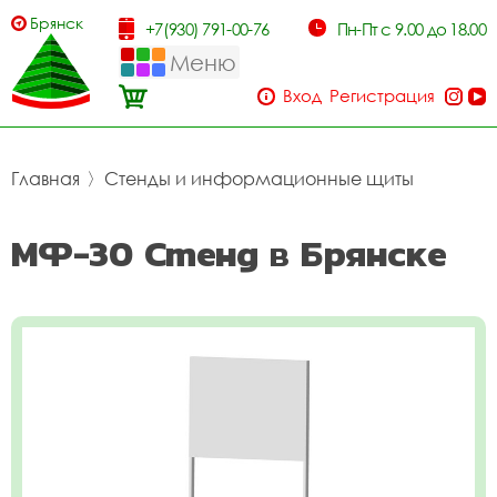
Брянск
+7(930) 791-00-76
Пн-Пт с 9.00 до 18.00
Меню
Вход
Регистрация
Главная
〉
Стенды и информационные щиты
МФ-30 Стенд в Брянске